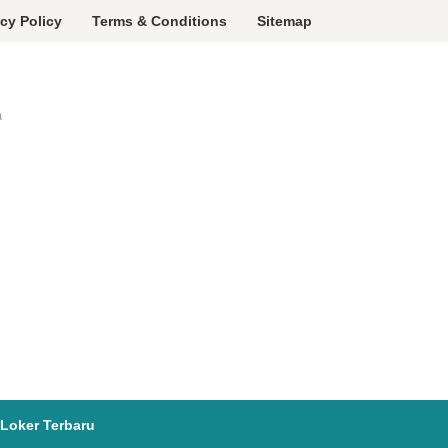
acy Policy
Terms & Conditions
Sitemap
a
Loker Terbaru