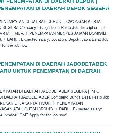
K PENEMPATAN DI DAERAH DEPOK |
ENEMPATAN DI DAERAH DEPOK SEGERA
UK PENEMPATAN DI DAERAH DEPOK | LOWONGAN KERJA
GERA Company: Bunga Desa Resto Job description: : 》
KARTA TIMUR. 》PENEMPATAN MENYESUAIKAN DOMISILI.
RI… Expected salary: Location: Depok, Jawa Barat Job
for the job now!
ENEMPATAN DI DAERAH JABODETABEK
BARU UNTUK PENEMPATAN DI DAERAH
ENEMPATAN DI DAERAH JABODETABEK SEGERA | INFO
 DAERAH JABODETABEK Company: Bunga Desa Resto Job
ILAKUKAN DI JAKARTA TIMUR. 》PENEMPATAN
ASAN ATAU OUTSHORCING. 》DARI… Expected salary:
24 22:45:40 GMT Apply for the job now!