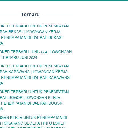
Terbaru
LOKER TERBARU UNTUK PENEMPATAN
ERAH BEKASI | LOWONGAN KERJA
 PENEMPATAN DI DAERAH BEKASI
RA
LOKER TERBARU JUNI 2024 | LOWONGAN
 TERBARU JUNI 2024
LOKER TERBARU UNTUK PENEMPATAN
ERAH KARAWANG | LOWONGAN KERJA
 PENEMPATAN DI DAERAH KARAWANG
RA
LOKER TERBARU UNTUK PENEMPATAN
ERAH BOGOR | LOWONGAN KERJA
 PENEMPATAN DI DAERAH BOGOR
RA
GAN KERJA UNTUK PENEMPATAN DI
H CIKARANG SEGERA | INFO LOKER