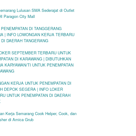
emarang Lulusan SMA Sederajat di Outlet
 Paragon City Mall
 PENEMPATAN DI TANGGERANG
A | INFO LOWONGAN KERJA TERBARU
 DI DAERAH TANGERANG
LOKER SEPTEMBER TERBARU UNTUK
PATAN DI KARAWANG | DIBUTUHKAN
A KARYAWAN/TI UNTUK PENEMPATAN
RAWANG
GAN KERJA UNTUK PENEMPATAN DI
H DEPOK SEGERA | INFO LOKER
RU UNTUK PENEMPATAN DI DAERAH
K
an Kerja Semarang Cook Helper, Cook, dan
sher di Amica Grub