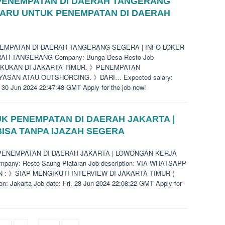
PENEMPATAN DI DAERAH TANGERANG
BARU UNTUK PENEMPATAN DI DAERAH
ENEMPATAN DI DAERAH TANGERANG SEGERA | INFO LOKER
H TANGERANG Company: Bunga Desa Resto Job
ILAKUKAN DI JAKARTA TIMUR. 》PENEMPATAN
ASAN ATAU OUTSHORCING. 》DARI… Expected salary:
 30 Jun 2024 22:47:48 GMT Apply for the job now!
K PENEMPATAN DI DAERAH JAKARTA |
ISA TANPA IJAZAH SEGERA
K PENEMPATAN DI DAERAH JAKARTA | LOWONGAN KERJA
ny: Resto Saung Plataran Job description: VIA WHATSAPP
AN : 》SIAP MENGIKUTI INTERVIEW DI JAKARTA TIMUR (
 Jakarta Job date: Fri, 28 Jun 2024 22:08:22 GMT Apply for