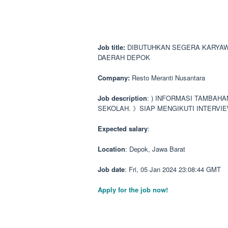
Job title:
DIBUTUHKAN SEGERA KARYAWAN
DAERAH DEPOK
Company:
Resto Meranti Nusantara
Job description
: ) INFORMASI TAMBAH
SEKOLAH. 》SIAP MENGIKUTI INTERVIE
Expected salary
:
Location
: Depok, Jawa Barat
Job date
: Fri, 05 Jan 2024 23:08:44 GMT
Apply for the job now!