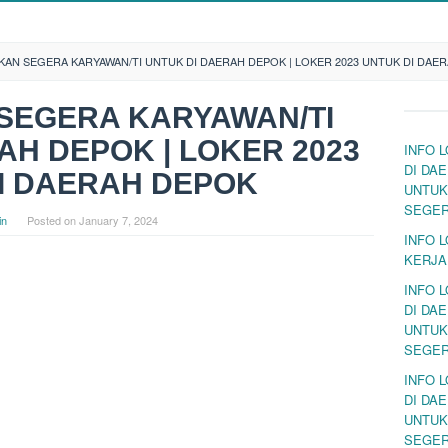
KAN SEGERA KARYAWAN/TI UNTUK DI DAERAH DEPOK | LOKER 2023 UNTUK DI DAE
SEGERA KARYAWAN/TI
AH DEPOK | LOKER 2023
INFO 
DI DA
I DAERAH DEPOK
UNTUK
SEGE
in
Posted on
January 7, 2024
INFO 
KERJA
INFO 
DI DA
UNTUK
SEGE
INFO 
DI DA
UNTUK
SEGE