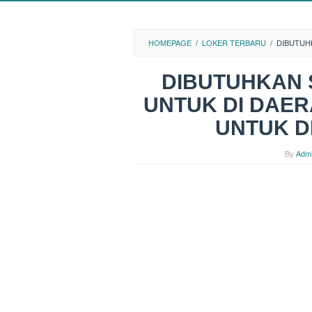
HOMEPAGE
/
LOKER TERBARU
/
DIBUTUH
DIBUTUHKAN 
UNTUK DI DAER
UNTUK D
By
Adm