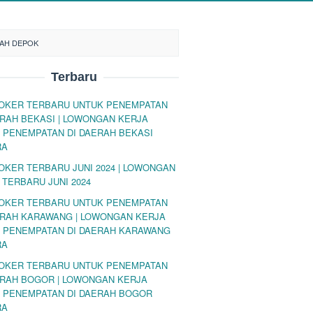
RAH DEPOK
Terbaru
LOKER TERBARU UNTUK PENEMPATAN
ERAH BEKASI | LOWONGAN KERJA
 PENEMPATAN DI DAERAH BEKASI
RA
LOKER TERBARU JUNI 2024 | LOWONGAN
 TERBARU JUNI 2024
LOKER TERBARU UNTUK PENEMPATAN
ERAH KARAWANG | LOWONGAN KERJA
 PENEMPATAN DI DAERAH KARAWANG
RA
LOKER TERBARU UNTUK PENEMPATAN
ERAH BOGOR | LOWONGAN KERJA
 PENEMPATAN DI DAERAH BOGOR
RA