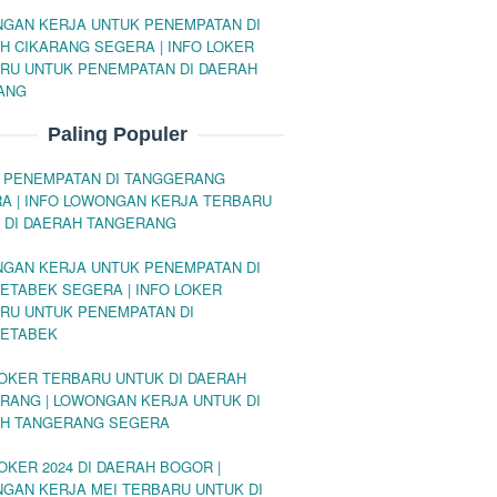
GAN KERJA UNTUK PENEMPATAN DI
H CIKARANG SEGERA | INFO LOKER
RU UNTUK PENEMPATAN DI DAERAH
ANG
Paling Populer
 PENEMPATAN DI TANGGERANG
A | INFO LOWONGAN KERJA TERBARU
 DI DAERAH TANGERANG
GAN KERJA UNTUK PENEMPATAN DI
ETABEK SEGERA | INFO LOKER
RU UNTUK PENEMPATAN DI
ETABEK
LOKER TERBARU UNTUK DI DAERAH
RANG | LOWONGAN KERJA UNTUK DI
H TANGERANG SEGERA
LOKER 2024 DI DAERAH BOGOR |
GAN KERJA MEI TERBARU UNTUK DI