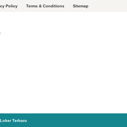
acy Policy
Terms & Conditions
Sitemap
a
Loker Terbaru