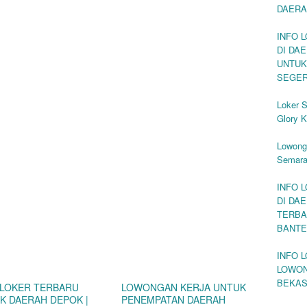
DAERA
INFO 
DI DA
UNTUK
SEGE
Loker 
Glory K
Lowonga
Semar
INFO 
DI DA
TERBA
BANTE
INFO 
LOWON
BEKAS
 LOKER TERBARU
LOWONGAN KERJA UNTUK
K DAERAH DEPOK |
PENEMPATAN DAERAH