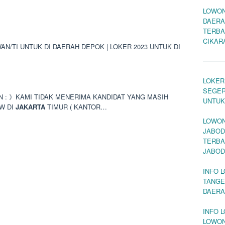
LOWON
DAERA
TERBA
CIKAR
/TI UNTUK DI DAERAH DEPOK | LOKER 2023 UNTUK DI
LOKER
SEGER
AN : 》KAMI TIDAK MENERIMA KANDIDAT YANG MASIH
UNTUK
W DI
JAKARTA
TIMUR ( KANTOR…
LOWON
JABOD
TERBA
JABOD
INFO 
TANGE
DAERA
INFO 
LOWON