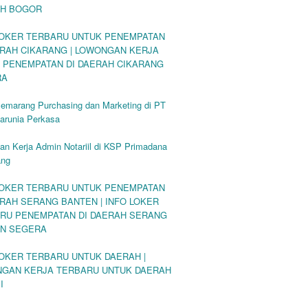
H BOGOR
LOKER TERBARU UNTUK PENEMPATAN
ERAH CIKARANG | LOWONGAN KERJA
 PENEMPATAN DI DAERAH CIKARANG
RA
Semarang Purchasing dan Marketing di PT
arunia Perkasa
n Kerja Admin Notariil di KSP Primadana
ang
LOKER TERBARU UNTUK PENEMPATAN
ERAH SERANG BANTEN | INFO LOKER
RU PENEMPATAN DI DAERAH SERANG
N SEGERA
LOKER TERBARU UNTUK DAERAH |
GAN KERJA TERBARU UNTUK DAERAH
I