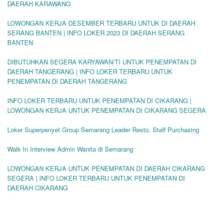
DAERAH KARAWANG
LOWONGAN KERJA DESEMBER TERBARU UNTUK DI DAERAH
SERANG BANTEN | INFO LOKER 2023 DI DAERAH SERANG
BANTEN
DIBUTUHKAN SEGERA KARYAWAN/TI UNTUK PENEMPATAN DI
DAERAH TANGERANG | INFO LOKER TERBARU UNTUK
PENEMPATAN DI DAERAH TANGERANG
INFO LOKER TERBARU UNTUK PENEMPATAN DI CIKARANG |
LOWONGAN KERJA UNTUK PENEMPATAN DI CIKARANG SEGERA
Loker Superpenyet Group Semarang Leader Resto, Staff Purchasing
Walk In Interview Admin Wanita di Semarang
LOWONGAN KERJA UNTUK PENEMPATAN DI DAERAH CIKARANG
SEGERA | INFO LOKER TERBARU UNTUK PENEMPATAN DI
DAERAH CIKARANG