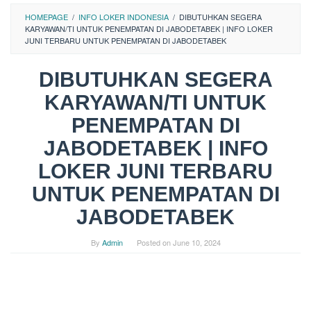
HOMEPAGE
/
INFO LOKER INDONESIA
/
DIBUTUHKAN SEGERA
KARYAWAN/TI UNTUK PENEMPATAN DI JABODETABEK | INFO LOKER
JUNI TERBARU UNTUK PENEMPATAN DI JABODETABEK
DIBUTUHKAN SEGERA
KARYAWAN/TI UNTUK
PENEMPATAN DI
JABODETABEK | INFO
LOKER JUNI TERBARU
UNTUK PENEMPATAN DI
JABODETABEK
By
Admin
Posted on
June 10, 2024