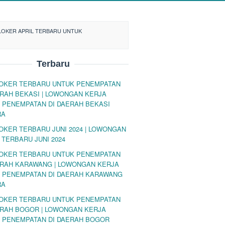
 LOKER APRIL TERBARU UNTUK
Terbaru
LOKER TERBARU UNTUK PENEMPATAN
ERAH BEKASI | LOWONGAN KERJA
 PENEMPATAN DI DAERAH BEKASI
RA
LOKER TERBARU JUNI 2024 | LOWONGAN
 TERBARU JUNI 2024
LOKER TERBARU UNTUK PENEMPATAN
ERAH KARAWANG | LOWONGAN KERJA
 PENEMPATAN DI DAERAH KARAWANG
RA
LOKER TERBARU UNTUK PENEMPATAN
ERAH BOGOR | LOWONGAN KERJA
 PENEMPATAN DI DAERAH BOGOR