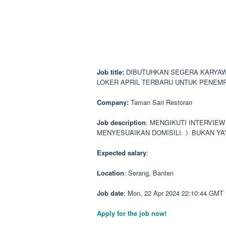
Job title:
DIBUTUHKAN SEGERA KARYAWA
LOKER APRIL TERBARU UNTUK PENEMP
Company:
Taman Sari Restoran
Job description
: MENGIKUTI INTERVIEW
MENYESUAIKAN DOMISILI. 》BUKAN Y
Expected salary
:
Location
: Serang, Banten
Job date
: Mon, 22 Apr 2024 22:10:44 GMT
Apply for the job now!