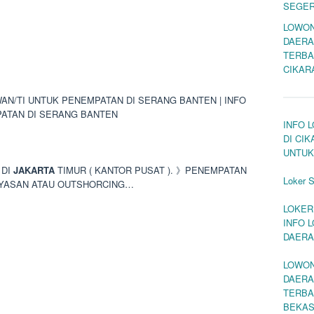
SEGE
LOWON
DAERA
TERBA
CIKAR
N/TI UNTUK PENEMPATAN DI SERANG BANTEN | INFO
ATAN DI SERANG BANTEN
INFO 
DI CI
UNTUK
 DI
JAKARTA
TIMUR ( KANTOR PUSAT ). 》PENEMPATAN
Loker 
AYASAN ATAU OUTSHORCING…
LOKER
INFO 
DAERA
LOWON
DAERA
TERBA
BEKAS