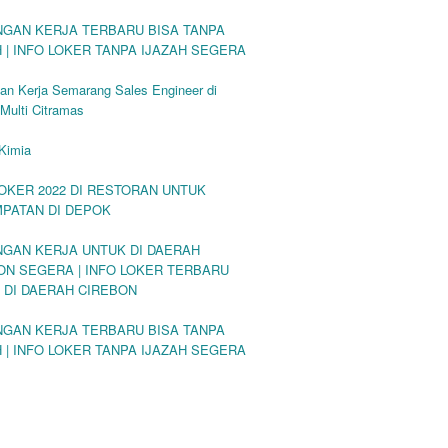
GAN KERJA TERBARU BISA TANPA
H | INFO LOKER TANPA IJAZAH SEGERA
an Kerja Semarang Sales Engineer di
 Multi Citramas
Kimia
LOKER 2022 DI RESTORAN UNTUK
PATAN DI DEPOK
GAN KERJA UNTUK DI DAERAH
ON SEGERA | INFO LOKER TERBARU
 DI DAERAH CIREBON
GAN KERJA TERBARU BISA TANPA
H | INFO LOKER TANPA IJAZAH SEGERA