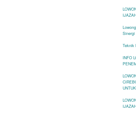
LOWON
IJAZA
Lowong
Sinergi
Teknik 
INFO 
PENEM
LOWON
CIREB
UNTUK
LOWON
IJAZA