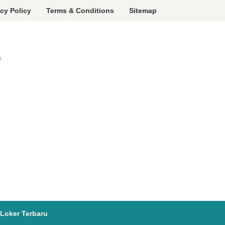
acy Policy
Terms & Conditions
Sitemap
a
Loker Terbaru