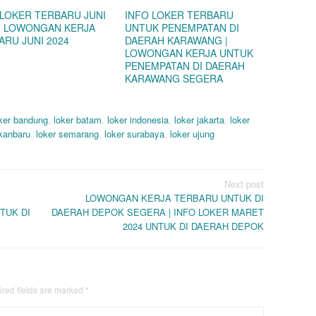
 LOKER TERBARU JUNI
INFO LOKER TERBARU
 | LOWONGAN KERJA
UNTUK PENEMPATAN DI
ARU JUNI 2024
DAERAH KARAWANG |
LOWONGAN KERJA UNTUK
PENEMPATAN DI DAERAH
KARAWANG SEGERA
ker bandung
,
loker batam
,
loker indonesia
,
loker jakarta
,
loker
ekanbaru
,
loker semarang
,
loker surabaya
,
loker ujung
Next post
LOWONGAN KERJA TERBARU UNTUK DI
TUK DI
DAERAH DEPOK SEGERA | INFO LOKER MARET
2024 UNTUK DI DAERAH DEPOK
red fields are marked
*