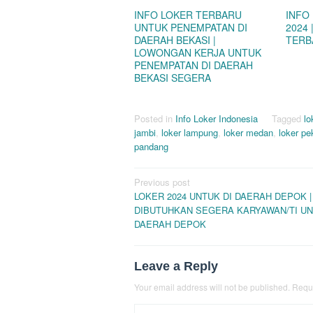
INFO LOKER TERBARU
INFO
UNTUK PENEMPATAN DI
2024
DAERAH BEKASI |
TERB
LOWONGAN KERJA UNTUK
PENEMPATAN DI DAERAH
BEKASI SEGERA
Posted in
Info Loker Indonesia
Tagged
lo
jambi
,
loker lampung
,
loker medan
,
loker p
pandang
Post
Previous post
LOKER 2024 UNTUK DI DAERAH DEPOK |
navigation
DIBUTUHKAN SEGERA KARYAWAN/TI UN
DAERAH DEPOK
Leave a Reply
Your email address will not be published.
Requi