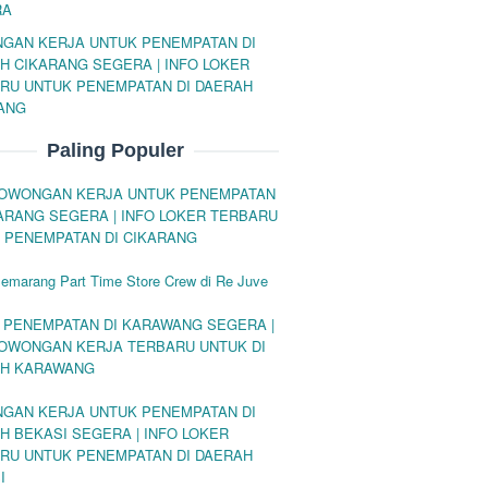
RA
GAN KERJA UNTUK PENEMPATAN DI
H CIKARANG SEGERA | INFO LOKER
RU UNTUK PENEMPATAN DI DAERAH
ANG
Paling Populer
LOWONGAN KERJA UNTUK PENEMPATAN
KARANG SEGERA | INFO LOKER TERBARU
 PENEMPATAN DI CIKARANG
Semarang Part Time Store Crew di Re Juve
 PENEMPATAN DI KARAWANG SEGERA |
LOWONGAN KERJA TERBARU UNTUK DI
H KARAWANG
GAN KERJA UNTUK PENEMPATAN DI
H BEKASI SEGERA | INFO LOKER
RU UNTUK PENEMPATAN DI DAERAH
I