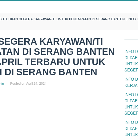
BUTUHKAN SEGERA KARYAWAN/TI UNTUK PENEMPATAN DI SERANG BANTEN | INFO
SEGERA KARYAWAN/TI
TAN DI SERANG BANTEN
INFO 
DI DA
 APRIL TERBARU UNTUK
UNTUK
 DI SERANG BANTEN
SEGE
INFO 
min
Posted on
April 24, 2024
KERJA
INFO 
DI DA
UNTUK
SEGE
INFO 
DI DA
UNTUK