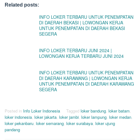
Related posts:
INFO LOKER TERBARU UNTUK PENEMPATAN
DI DAERAH BEKASI | LOWONGAN KERJA
UNTUK PENEMPATAN DI DAERAH BEKASI
SEGERA
INFO LOKER TERBARU JUNI 2024 |
LOWONGAN KERJA TERBARU JUNI 2024
INFO LOKER TERBARU UNTUK PENEMPATAN
DI DAERAH KARAWANG | LOWONGAN KERJA
UNTUK PENEMPATAN DI DAERAH KARAWANG
SEGERA
Posted in
Info Loker Indonesia
Tagged
loker bandung
,
loker batam
,
loker indonesia
,
loker jakarta
,
loker jambi
,
loker lampung
,
loker medan
,
loker pekanbaru
,
loker semarang
,
loker surabaya
,
loker ujung
pandang