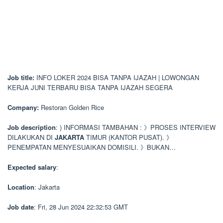
Job title:
INFO LOKER 2024 BISA TANPA IJAZAH | LOWONGAN
KERJA JUNI TERBARU BISA TANPA IJAZAH SEGERA
Company:
Restoran Golden Rice
Job description
: ) INFORMASI TAMBAHAN : 》PROSES INTERVIEW
DILAKUKAN DI
JAKARTA
TIMUR (KANTOR PUSAT). 》
PENEMPATAN MENYESUAIKAN DOMISILI. 》BUKAN…
Expected salary
:
Location
: Jakarta
Job date
: Fri, 28 Jun 2024 22:32:53 GMT