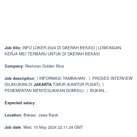
Job title:
INFO LOKER 2024 DI DAERAH BEKASI | LOWONGAN
KERJA MEI TERBARU UNTUK DI DAERAH BEKASI
Company:
Restoran Golden Rice
Job description
: ) INFORMASI TAMBAHAN : 》PROSES INTERVIEW
DILAKUKAN DI
JAKARTA
TIMUR (KANTOR PUSAT). 》
PENEMPATAN MENYESUAIKAN DOMISILI. 》BUKAN…
Expected salary
:
Location
: Bekasi, Jawa Barat
Job date
: Wed, 15 May 2024 22:11:24 GMT