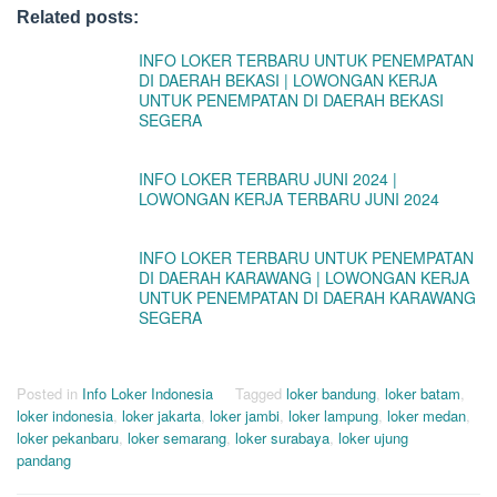
Related posts:
INFO LOKER TERBARU UNTUK PENEMPATAN
DI DAERAH BEKASI | LOWONGAN KERJA
UNTUK PENEMPATAN DI DAERAH BEKASI
SEGERA
INFO LOKER TERBARU JUNI 2024 |
LOWONGAN KERJA TERBARU JUNI 2024
INFO LOKER TERBARU UNTUK PENEMPATAN
DI DAERAH KARAWANG | LOWONGAN KERJA
UNTUK PENEMPATAN DI DAERAH KARAWANG
SEGERA
Posted in
Info Loker Indonesia
Tagged
loker bandung
,
loker batam
,
loker indonesia
,
loker jakarta
,
loker jambi
,
loker lampung
,
loker medan
,
loker pekanbaru
,
loker semarang
,
loker surabaya
,
loker ujung
pandang