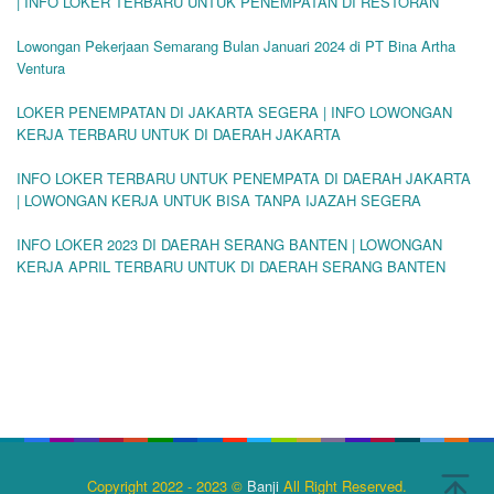
| INFO LOKER TERBARU UNTUK PENEMPATAN DI RESTORAN
Lowongan Pekerjaan Semarang Bulan Januari 2024 di PT Bina Artha
Ventura
LOKER PENEMPATAN DI JAKARTA SEGERA | INFO LOWONGAN
KERJA TERBARU UNTUK DI DAERAH JAKARTA
INFO LOKER TERBARU UNTUK PENEMPATA DI DAERAH JAKARTA
| LOWONGAN KERJA UNTUK BISA TANPA IJAZAH SEGERA
INFO LOKER 2023 DI DAERAH SERANG BANTEN | LOWONGAN
KERJA APRIL TERBARU UNTUK DI DAERAH SERANG BANTEN
Copyright 2022 - 2023 ©
Banji
All Right Reserved.