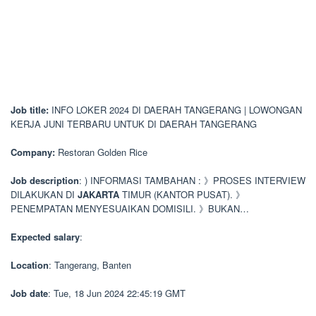
Job title:
INFO LOKER 2024 DI DAERAH TANGERANG | LOWONGAN
KERJA JUNI TERBARU UNTUK DI DAERAH TANGERANG
Company:
Restoran Golden Rice
Job description
: ) INFORMASI TAMBAHAN : 》PROSES INTERVIEW
DILAKUKAN DI
JAKARTA
TIMUR (KANTOR PUSAT). 》
PENEMPATAN MENYESUAIKAN DOMISILI. 》BUKAN…
Expected salary
:
Location
: Tangerang, Banten
Job date
: Tue, 18 Jun 2024 22:45:19 GMT