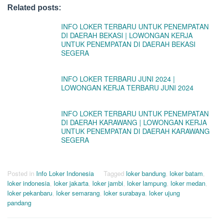
Related posts:
INFO LOKER TERBARU UNTUK PENEMPATAN
DI DAERAH BEKASI | LOWONGAN KERJA
UNTUK PENEMPATAN DI DAERAH BEKASI
SEGERA
INFO LOKER TERBARU JUNI 2024 |
LOWONGAN KERJA TERBARU JUNI 2024
INFO LOKER TERBARU UNTUK PENEMPATAN
DI DAERAH KARAWANG | LOWONGAN KERJA
UNTUK PENEMPATAN DI DAERAH KARAWANG
SEGERA
Posted in
Info Loker Indonesia
Tagged
loker bandung
,
loker batam
,
loker indonesia
,
loker jakarta
,
loker jambi
,
loker lampung
,
loker medan
,
loker pekanbaru
,
loker semarang
,
loker surabaya
,
loker ujung
pandang