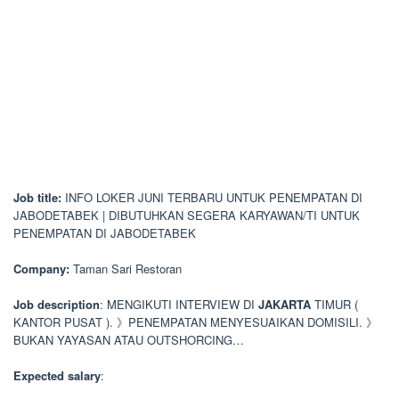
Job title:
INFO LOKER JUNI TERBARU UNTUK PENEMPATAN DI
JABODETABEK | DIBUTUHKAN SEGERA KARYAWAN/TI UNTUK
PENEMPATAN DI JABODETABEK
Company:
Taman Sari Restoran
Job description
: MENGIKUTI INTERVIEW DI
JAKARTA
TIMUR (
KANTOR PUSAT ). 》PENEMPATAN MENYESUAIKAN DOMISILI. 》
BUKAN YAYASAN ATAU OUTSHORCING…
Expected salary
: