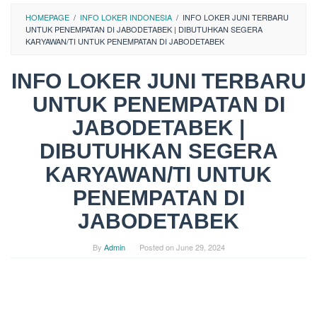
HOMEPAGE
/
INFO LOKER INDONESIA
/
INFO LOKER JUNI TERBARU
UNTUK PENEMPATAN DI JABODETABEK | DIBUTUHKAN SEGERA
KARYAWAN/TI UNTUK PENEMPATAN DI JABODETABEK
INFO LOKER JUNI TERBARU
UNTUK PENEMPATAN DI
JABODETABEK |
DIBUTUHKAN SEGERA
KARYAWAN/TI UNTUK
PENEMPATAN DI
JABODETABEK
By
Admin
Posted on
June 29, 2024