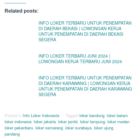
Related posts:
INFO LOKER TERBARU UNTUK PENEMPATAN
DI DAERAH BEKASI | LOWONGAN KERJA
UNTUK PENEMPATAN DI DAERAH BEKASI
SEGERA
INFO LOKER TERBARU JUNI 2024 |
LOWONGAN KERJA TERBARU JUNI 2024
INFO LOKER TERBARU UNTUK PENEMPATAN
DI DAERAH KARAWANG | LOWONGAN KERJA
UNTUK PENEMPATAN DI DAERAH KARAWANG
SEGERA
Posted in
Info Loker Indonesia
Tagged
loker bandung
,
loker batam
,
loker indonesia
,
loker jakarta
,
loker jambi
,
loker lampung
,
loker medan
,
loker pekanbaru
,
loker semarang
,
loker surabaya
,
loker ujung
pandang