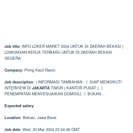
Job title:
INFO LOKER MARET 2024 UNTUK DI DAERAH BEKASI |
LOWONGAN KERJA TERBARU UNTUK DI DAERAH BEKASI
SEGERA
Company:
Piring Kecil Resto
Job description
: ) INFORMASI TAMBAHAN : 》SIAP MENGIKUTI
INTERVIEW DI
JAKARTA
TIMUR ( KANTOR PUSAT ). 》
PENEMPATAN MENYESUAIKAN DOMISILI. 》BUKAN…
Expected salary
:
Location
: Bekasi, Jawa Barat
Job date
: Wed, 20 Mar 2024 23:34:48 GMT