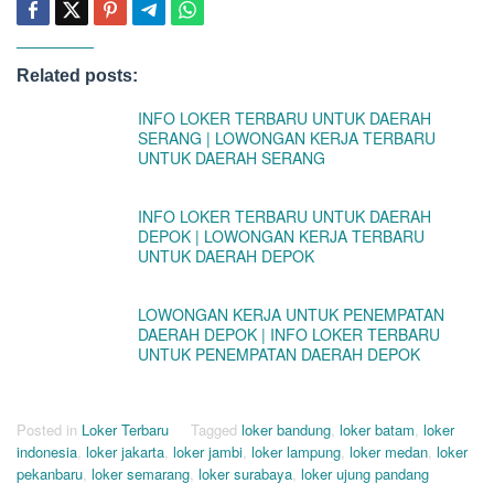
Related posts:
INFO LOKER TERBARU UNTUK DAERAH
SERANG | LOWONGAN KERJA TERBARU
UNTUK DAERAH SERANG
INFO LOKER TERBARU UNTUK DAERAH
DEPOK | LOWONGAN KERJA TERBARU
UNTUK DAERAH DEPOK
LOWONGAN KERJA UNTUK PENEMPATAN
DAERAH DEPOK | INFO LOKER TERBARU
UNTUK PENEMPATAN DAERAH DEPOK
Posted in
Loker Terbaru
Tagged
loker bandung
,
loker batam
,
loker
indonesia
,
loker jakarta
,
loker jambi
,
loker lampung
,
loker medan
,
loker
pekanbaru
,
loker semarang
,
loker surabaya
,
loker ujung pandang