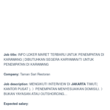
Job title:
INFO LOKER MARET TERBARU UNTUK PENEMPATAN DI
KARAWANG | DIBUTUHKAN SEGERA KARYAWAN/TI UNTUK
PENEMPATAN DI KARAWANG
Company:
Taman Sari Restoran
Job description
: MENGIKUTI INTERVIEW DI
JAKARTA
TIMUT(
KANTOR PUSAT ). 》PENEMPATAN MENYESUAIKAN DOMISILI. 》
BUKAN YAYASAN ATAU OUTSHORCING…
Expected salary
: