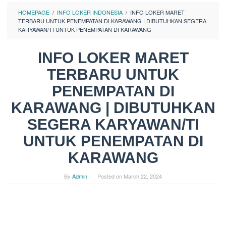
HOMEPAGE
/
INFO LOKER INDONESIA
/
INFO LOKER MARET
TERBARU UNTUK PENEMPATAN DI KARAWANG | DIBUTUHKAN SEGERA
KARYAWAN/TI UNTUK PENEMPATAN DI KARAWANG
INFO LOKER MARET
TERBARU UNTUK
PENEMPATAN DI
KARAWANG | DIBUTUHKAN
SEGERA KARYAWAN/TI
UNTUK PENEMPATAN DI
KARAWANG
By
Admin
Posted on
March 22, 2024