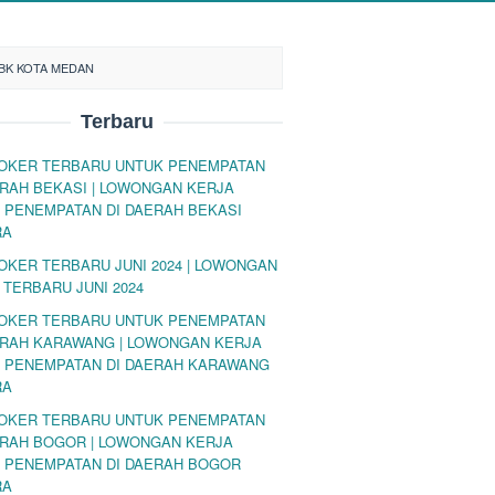
TBK KOTA MEDAN
Terbaru
LOKER TERBARU UNTUK PENEMPATAN
ERAH BEKASI | LOWONGAN KERJA
 PENEMPATAN DI DAERAH BEKASI
RA
LOKER TERBARU JUNI 2024 | LOWONGAN
 TERBARU JUNI 2024
LOKER TERBARU UNTUK PENEMPATAN
ERAH KARAWANG | LOWONGAN KERJA
 PENEMPATAN DI DAERAH KARAWANG
RA
LOKER TERBARU UNTUK PENEMPATAN
ERAH BOGOR | LOWONGAN KERJA
 PENEMPATAN DI DAERAH BOGOR
RA