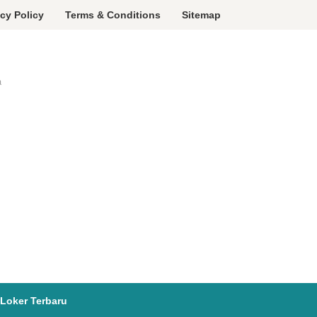
acy Policy
Terms & Conditions
Sitemap
a
Loker Terbaru