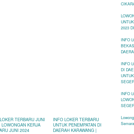
CIKAR
LOWON
UNTUK
2023 
INFO 
BEKAS
DAERA
INFO 
DI DA
UNTUK
SEGE
INFO 
LOWON
SEGE
Lowong
 LOKER TERBARU JUNI
INFO LOKER TERBARU
Semar
 | LOWONGAN KERJA
UNTUK PENEMPATAN DI
ARU JUNI 2024
DAERAH KARAWANG |