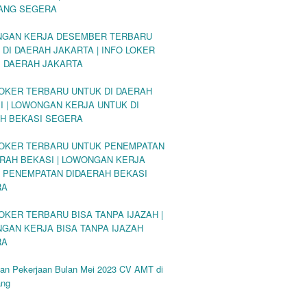
ANG SEGERA
GAN KERJA DESEMBER TERBARU
 DI DAERAH JAKARTA | INFO LOKER
DI DAERAH JAKARTA
LOKER TERBARU UNTUK DI DAERAH
I | LOWONGAN KERJA UNTUK DI
H BEKASI SEGERA
LOKER TERBARU UNTUK PENEMPATAN
ERAH BEKASI | LOWONGAN KERJA
 PENEMPATAN DIDAERAH BEKASI
RA
LOKER TERBARU BISA TANPA IJAZAH |
GAN KERJA BISA TANPA IJAZAH
RA
an Pekerjaan Bulan Mei 2023 CV AMT di
ang