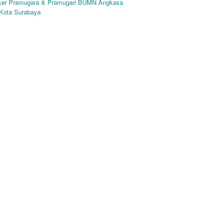
oker Pramugara & Pramugari BUMN Angkasa
 Kota Surabaya