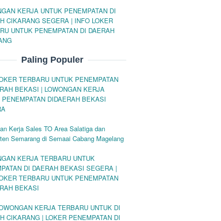
GAN KERJA UNTUK PENEMPATAN DI
H CIKARANG SEGERA | INFO LOKER
RU UNTUK PENEMPATAN DI DAERAH
ANG
Paling Populer
LOKER TERBARU UNTUK PENEMPATAN
ERAH BEKASI | LOWONGAN KERJA
 PENEMPATAN DIDAERAH BEKASI
RA
n Kerja Sales TO Area Salatiga dan
ten Semarang di Semaai Cabang Magelang
GAN KERJA TERBARU UNTUK
PATAN DI DAERAH BEKASI SEGERA |
LOKER TERBARU UNTUK PENEMPATAN
ERAH BEKASI
LOWONGAN KERJA TERBARU UNTUK DI
H CIKARANG | LOKER PENEMPATAN DI