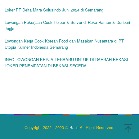
Loker PT Delta Mitra Solusindo Juni 2024 di Semarang
Lowongan Pekerjaan Cook Helper & Server di Roka Ramen & Donburi
Jogja
Lowongan Kerja Cook Korean Food dan Masakan Nusantara di PT
Utopia Kuliner Indonesia Semarang
INFO LOWONGAN KERJA TERBARU UNTUK DI DAERAH BEKASI |
LOKER PENEMPATAN DI BEKASI SEGERA
Copyright 2022 - 2023 ©
Banji
All Right Reserved.