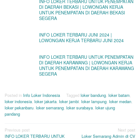
INFO LOKER TERBARU UNTUK PENEMPATAN
DI DAERAH BEKASI | LOWONGAN KERJA
UNTUK PENEMPATAN DI DAERAH BEKASI
SEGERA
INFO LOKER TERBARU JUNI 2024 |
LOWONGAN KERJA TERBARU JUNI 2024
INFO LOKER TERBARU UNTUK PENEMPATAN
DI DAERAH KARAWANG | LOWONGAN KERJA
UNTUK PENEMPATAN DI DAERAH KARAWANG
SEGERA
Posted in
Info Loker Indonesia
Tagged
loker bandung
,
loker batam
,
loker indonesia
,
loker jakarta
,
loker jambi
,
loker lampung
,
loker medan
,
loker pekanbaru
,
loker semarang
,
loker surabaya
,
loker ujung
pandang
Post
Previous post
Next post
INFO LOKER TERBARU UNTUK
Loker Semarang Admin di CV
navigation