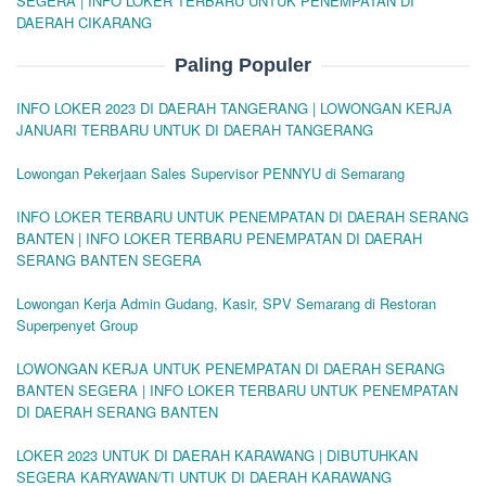
SEGERA | INFO LOKER TERBARU UNTUK PENEMPATAN DI
DAERAH CIKARANG
Paling Populer
INFO LOKER 2023 DI DAERAH TANGERANG | LOWONGAN KERJA
JANUARI TERBARU UNTUK DI DAERAH TANGERANG
Lowongan Pekerjaan Sales Supervisor PENNYU di Semarang
INFO LOKER TERBARU UNTUK PENEMPATAN DI DAERAH SERANG
BANTEN | INFO LOKER TERBARU PENEMPATAN DI DAERAH
SERANG BANTEN SEGERA
Lowongan Kerja Admin Gudang, Kasir, SPV Semarang di Restoran
Superpenyet Group
LOWONGAN KERJA UNTUK PENEMPATAN DI DAERAH SERANG
BANTEN SEGERA | INFO LOKER TERBARU UNTUK PENEMPATAN
DI DAERAH SERANG BANTEN
LOKER 2023 UNTUK DI DAERAH KARAWANG | DIBUTUHKAN
SEGERA KARYAWAN/TI UNTUK DI DAERAH KARAWANG