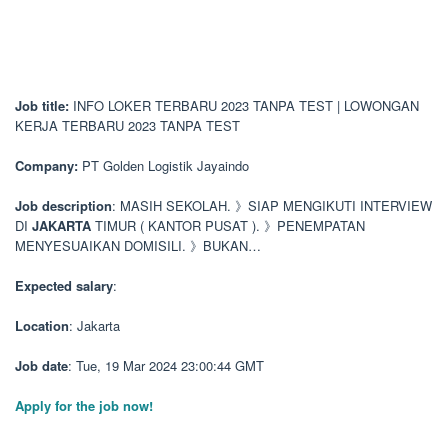
Job title:
INFO LOKER TERBARU 2023 TANPA TEST | LOWONGAN
KERJA TERBARU 2023 TANPA TEST
Company:
PT Golden Logistik Jayaindo
Job description
: MASIH SEKOLAH. 》SIAP MENGIKUTI INTERVIEW
DI
JAKARTA
TIMUR ( KANTOR PUSAT ). 》PENEMPATAN
MENYESUAIKAN DOMISILI. 》BUKAN…
Expected salary
:
Location
: Jakarta
Job date
: Tue, 19 Mar 2024 23:00:44 GMT
Apply for the job now!