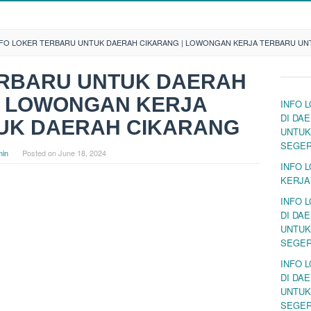
NFO LOKER TERBARU UNTUK DAERAH CIKARANG | LOWONGAN KERJA TERBARU UN
ERBARU UNTUK DAERAH
| LOWONGAN KERJA
INFO 
DI DA
UK DAERAH CIKARANG
UNTUK
SEGE
in
Posted on
June 18, 2024
INFO 
KERJA
INFO 
DI DA
UNTUK
SEGE
INFO 
DI DA
UNTUK
SEGE