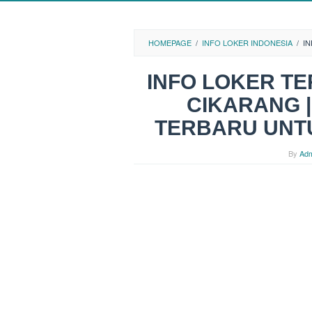
HOMEPAGE
/
INFO LOKER INDONESIA
/
I
INFO LOKER T
CIKARANG 
TERBARU UNT
By
Adm