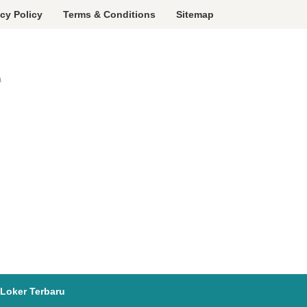
acy Policy
Terms & Conditions
Sitemap
a
Loker Terbaru