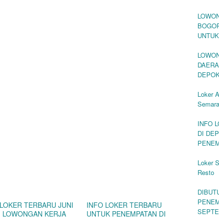
LOWON
BOGOR
UNTUK
LOWON
DAERA
DEPO
Loker A
Semara
INFO 
DI DE
PENEM
Loker 
Resto
DIBUT
PENEM
 LOKER TERBARU JUNI
INFO LOKER TERBARU
SEPTE
 | LOWONGAN KERJA
UNTUK PENEMPATAN DI