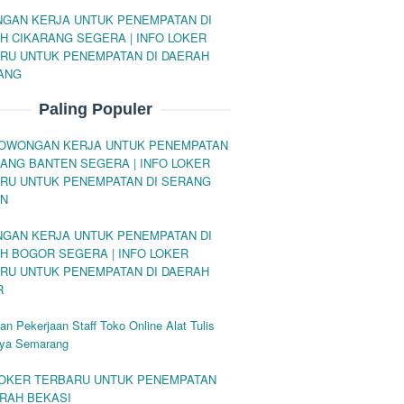
GAN KERJA UNTUK PENEMPATAN DI
H CIKARANG SEGERA | INFO LOKER
RU UNTUK PENEMPATAN DI DAERAH
ANG
Paling Populer
LOWONGAN KERJA UNTUK PENEMPATAN
RANG BANTEN SEGERA | INFO LOKER
RU UNTUK PENEMPATAN DI SERANG
EN
GAN KERJA UNTUK PENEMPATAN DI
H BOGOR SEGERA | INFO LOKER
RU UNTUK PENEMPATAN DI DAERAH
R
n Pekerjaan Staff Toko Online Alat Tulis
ya Semarang
LOKER TERBARU UNTUK PENEMPATAN
ERAH BEKASI