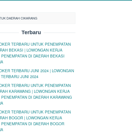
TUK DAERAH CIKARANG
Terbaru
LOKER TERBARU UNTUK PENEMPATAN
ERAH BEKASI | LOWONGAN KERJA
 PENEMPATAN DI DAERAH BEKASI
RA
LOKER TERBARU JUNI 2024 | LOWONGAN
 TERBARU JUNI 2024
LOKER TERBARU UNTUK PENEMPATAN
ERAH KARAWANG | LOWONGAN KERJA
 PENEMPATAN DI DAERAH KARAWANG
RA
LOKER TERBARU UNTUK PENEMPATAN
ERAH BOGOR | LOWONGAN KERJA
 PENEMPATAN DI DAERAH BOGOR
RA