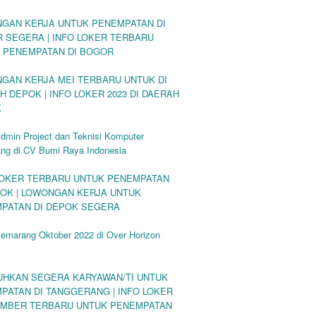
GAN KERJA UNTUK PENEMPATAN DI
 SEGERA | INFO LOKER TERBARU
 PENEMPATAN DI BOGOR
GAN KERJA MEI TERBARU UNTUK DI
H DEPOK | INFO LOKER 2023 DI DAERAH
K
dmin Project dan Teknisi Komputer
ng di CV Bumi Raya Indonesia
LOKER TERBARU UNTUK PENEMPATAN
POK | LOWONGAN KERJA UNTUK
PATAN DI DEPOK SEGERA
Semarang Oktober 2022 di Over Horizon
UHKAN SEGERA KARYAWAN/TI UNTUK
PATAN DI TANGGERANG | INFO LOKER
MBER TERBARU UNTUK PENEMPATAN