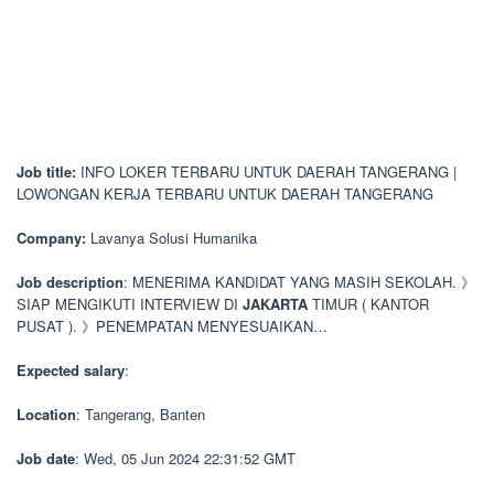
Job title:
INFO LOKER TERBARU UNTUK DAERAH TANGERANG |
LOWONGAN KERJA TERBARU UNTUK DAERAH TANGERANG
Company:
Lavanya Solusi Humanika
Job description
: MENERIMA KANDIDAT YANG MASIH SEKOLAH. 》
SIAP MENGIKUTI INTERVIEW DI
JAKARTA
TIMUR ( KANTOR
PUSAT ). 》PENEMPATAN MENYESUAIKAN…
Expected salary
:
Location
: Tangerang, Banten
Job date
: Wed, 05 Jun 2024 22:31:52 GMT