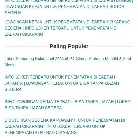
INFO LOKER TERBARU UNTUK PENEMPATAN DI DAERAH BOGOR |
LOWONGAN KERJA UNTUK PENEMPATAN DI DAERAH BOGOR
SEGERA
LOWONGAN KERJA UNTUK PENEMPATAN DI DAERAH CIKARANG
SEGERA | INFO LOKER TERBARU UNTUK PENEMPATAN DI
DAERAH CIKARANG
Paling Populer
Loker Semarang Bulan Juni 2024 di PT Girana Pratama Mandiri & First
Media
INFO LOKER TERBARU UNTUK PENEMPATAN DI DAERAH
JAKARTA | LOWONGAN KERJA UNTUK BISA TANPA IJAZAH
SEGERA
INFO LOWONGAN KERJA TERBARU BISA TANPA IJAZAH | LOKER
BISA TANPA IJAZAH SEGERA
DIBUTUHKAN SEGERA KARYAWAN/TI UNTUK PENEMPATAN DI
DAERAH CIKARANG | INFO LOKER TERBARU UNTUK
PENEMPATAN DI DAERAH CIKARANG