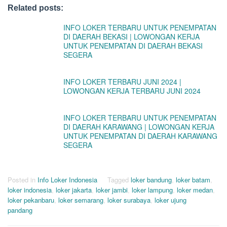
Related posts:
INFO LOKER TERBARU UNTUK PENEMPATAN
DI DAERAH BEKASI | LOWONGAN KERJA
UNTUK PENEMPATAN DI DAERAH BEKASI
SEGERA
INFO LOKER TERBARU JUNI 2024 |
LOWONGAN KERJA TERBARU JUNI 2024
INFO LOKER TERBARU UNTUK PENEMPATAN
DI DAERAH KARAWANG | LOWONGAN KERJA
UNTUK PENEMPATAN DI DAERAH KARAWANG
SEGERA
Posted in
Info Loker Indonesia
Tagged
loker bandung
,
loker batam
,
loker indonesia
,
loker jakarta
,
loker jambi
,
loker lampung
,
loker medan
,
loker pekanbaru
,
loker semarang
,
loker surabaya
,
loker ujung
pandang