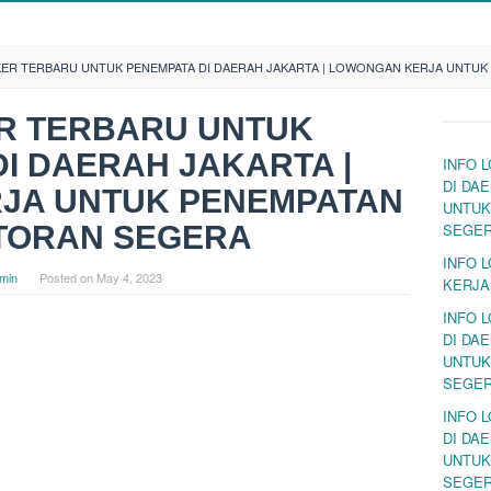
KER TERBARU UNTUK PENEMPATA DI DAERAH JAKARTA | LOWONGAN KERJA UNTUK
ER TERBARU UNTUK
I DAERAH JAKARTA |
INFO 
DI DA
JA UNTUK PENEMPATAN
UNTUK
STORAN SEGERA
SEGE
INFO 
min
Posted on
May 4, 2023
KERJA
INFO 
DI DA
UNTUK
SEGE
INFO 
DI DA
UNTUK
SEGE