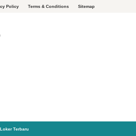
acy Policy
Terms & Conditions
Sitemap
a
Loker Terbaru