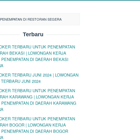
 PENEMPATAN DI RESTORAN SEGERA
Terbaru
LOKER TERBARU UNTUK PENEMPATAN
ERAH BEKASI | LOWONGAN KERJA
 PENEMPATAN DI DAERAH BEKASI
RA
LOKER TERBARU JUNI 2024 | LOWONGAN
 TERBARU JUNI 2024
LOKER TERBARU UNTUK PENEMPATAN
ERAH KARAWANG | LOWONGAN KERJA
 PENEMPATAN DI DAERAH KARAWANG
RA
LOKER TERBARU UNTUK PENEMPATAN
ERAH BOGOR | LOWONGAN KERJA
 PENEMPATAN DI DAERAH BOGOR
RA