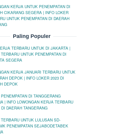
GAN KERJA UNTUK PENEMPATAN DI
H CIKARANG SEGERA | INFO LOKER
RU UNTUK PENEMPATAN DI DAERAH
ANG
Paling Populer
KERJA TERBARU UNTUK DI JAKARTA |
 TERBARU UNTUK PENEMPATAN DI
TA SEGERA
GAN KERJA JANUARI TERBARU UNTUK
RAH DEPOK | INFO LOKER 2023 DI
H DEPOK
 PENEMPATAN DI TANGGERANG
A | INFO LOWONGAN KERJA TERBARU
 DI DAERAH TANGERANG
 TERBARU UNTUK LULUSAN SD-
MK PENEMPATAN SEJABODETABEK
RA