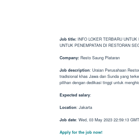
Job title:
INFO LOKER TERBARU UNTUK 
UNTUK PENEMPATAN DI RESTORAN SE
Company:
Resto Saung Plataran
Job description
: Uraian Perusahaan Rest
tradisional khas Jawa dan Sunda yang terk
pilihan dengan dedikasi tinggi untuk mengh
Expected salary
:
Location
: Jakarta
Job date
: Wed, 03 May 2023 22:59:13 GM
Apply for the job now!