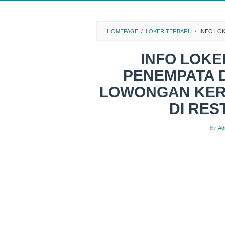
HOMEPAGE
/
LOKER TERBARU
/
INFO LO
INFO LOK
PENEMPATA D
LOWONGAN KER
DI RE
By
Ad