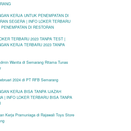
ERANG
GAN KERJA UNTUK PENEMPATAN DI
RAN SEGERA | INFO LOKER TERBARU
 PENEMPATAN DI RESTORAN
LOKER TERBARU 2023 TANPA TEST |
GAN KERJA TERBARU 2023 TANPA
Admin Wanita di Semarang Ritama Tunas
r
Februari 2024 di PT RFB Semarang
GAN KERJA BISA TANPA IJAZAH
A | INFO LOKER TERBARU BISA TANPA
H
n Kerja Pramuniaga di Rajawali Toys Store
ang