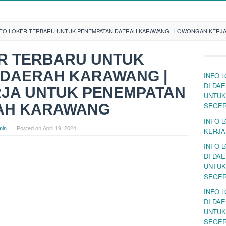
NFO LOKER TERBARU UNTUK PENEMPATAN DAERAH KARAWANG | LOWONGAN KERJ
ER TERBARU UNTUK
 DAERAH KARAWANG |
INFO 
DI DA
JA UNTUK PENEMPATAN
UNTUK
AH KARAWANG
SEGE
INFO 
min
Posted on
April 19, 2024
KERJA
INFO 
DI DA
UNTUK
SEGE
INFO 
DI DA
UNTUK
SEGE