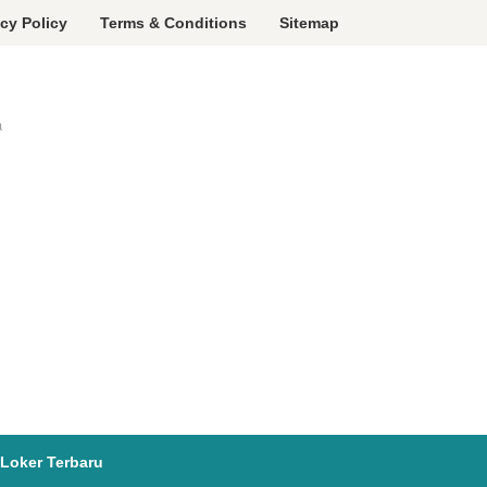
acy Policy
Terms & Conditions
Sitemap
a
Loker Terbaru