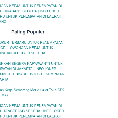
GAN KERJA UNTUK PENEMPATAN DI
H CIKARANG SEGERA | INFO LOKER
RU UNTUK PENEMPATAN DI DAERAH
ANG
Paling Populer
LOKER TERBARU UNTUK PENEMPATAN
GOR | LOWONGAN KERJA UNTUK
PATAN DI BOGOR SEGERA
UHKAN SEGERA KARYAWAN/TI UNTUK
PATAN DI JAKARTA | INFO LOKER
MBER TERBARU UNTUK PENEMPATAN
KARTA
an Kerja Semarang Mei 2024 di Toko ATK
a Mas
GAN KERJA UNTUK PENEMPATAN DI
H TANGERANG SEGERA | INFO LOKER
RU UNTUK PENEMPATAN DI DAERAH