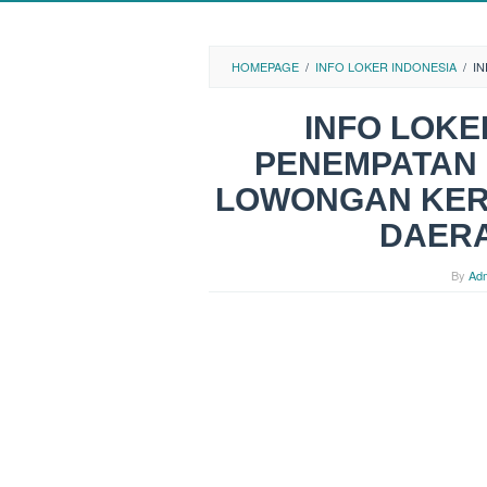
HOMEPAGE
/
INFO LOKER INDONESIA
/
I
INFO LOK
PENEMPATAN
LOWONGAN KER
DAER
By
Ad