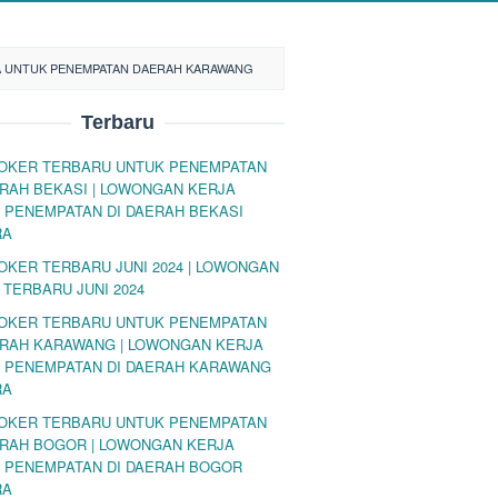
A UNTUK PENEMPATAN DAERAH KARAWANG
Terbaru
LOKER TERBARU UNTUK PENEMPATAN
ERAH BEKASI | LOWONGAN KERJA
 PENEMPATAN DI DAERAH BEKASI
RA
LOKER TERBARU JUNI 2024 | LOWONGAN
 TERBARU JUNI 2024
LOKER TERBARU UNTUK PENEMPATAN
ERAH KARAWANG | LOWONGAN KERJA
 PENEMPATAN DI DAERAH KARAWANG
RA
LOKER TERBARU UNTUK PENEMPATAN
ERAH BOGOR | LOWONGAN KERJA
 PENEMPATAN DI DAERAH BOGOR
RA