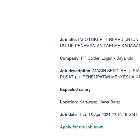
Job title:
INFO LOKER TERBARU UNTUK
UNTUK PENEMPATAN DAERAH KARAWA
Company:
PT Golden Logistik Jayaindo
Job description
: MASIH SEKOLAH. 》SI
PUSAT ). 》PENEMPATAN MENYESUAIK
Expected salary
:
Location
: Karawang, Jawa Barat
Job date
: Thu, 18 Apr 2024 22:16:19 GMT
Apply for the job now!