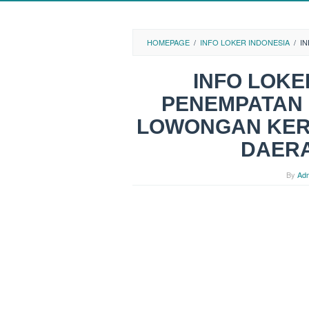
HOMEPAGE
/
INFO LOKER INDONESIA
/
I
INFO LOK
PENEMPATAN
LOWONGAN KER
DAER
By
Ad