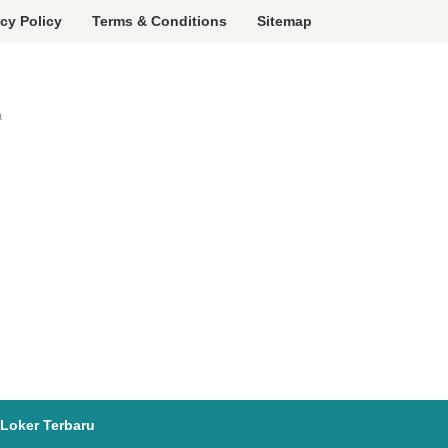
acy Policy
Terms & Conditions
Sitemap
a
Loker Terbaru