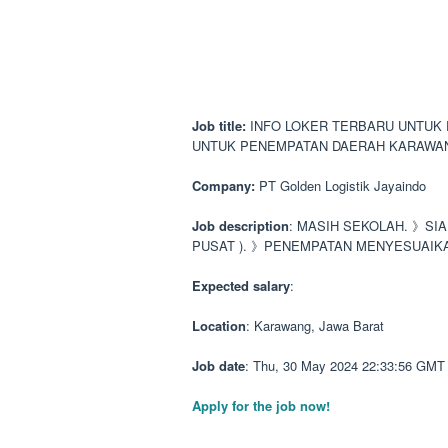
Job title:
INFO LOKER TERBARU UNTUK
UNTUK PENEMPATAN DAERAH KARAWA
Company:
PT Golden Logistik Jayaindo
Job description
: MASIH SEKOLAH. 》SI
PUSAT ). 》PENEMPATAN MENYESUAIK
Expected salary
:
Location
: Karawang, Jawa Barat
Job date
: Thu, 30 May 2024 22:33:56 GMT
Apply for the job now!