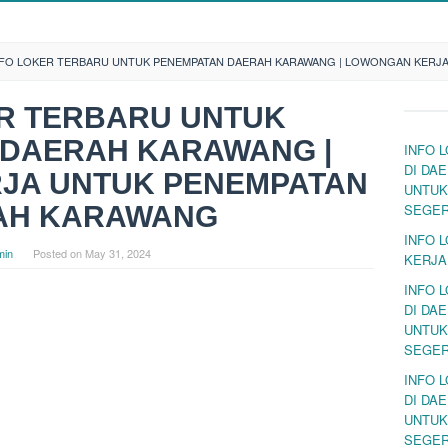
NFO LOKER TERBARU UNTUK PENEMPATAN DAERAH KARAWANG | LOWONGAN KERJ
ER TERBARU UNTUK
 DAERAH KARAWANG |
INFO 
DI DA
JA UNTUK PENEMPATAN
UNTUK
AH KARAWANG
SEGE
INFO 
min
Posted on
May 31, 2024
KERJA
INFO 
DI DA
UNTUK
SEGE
INFO 
DI DA
UNTUK
SEGE