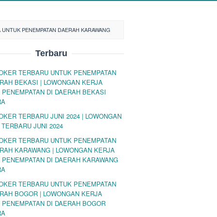
A UNTUK PENEMPATAN DAERAH KARAWANG
Terbaru
LOKER TERBARU UNTUK PENEMPATAN
ERAH BEKASI | LOWONGAN KERJA
 PENEMPATAN DI DAERAH BEKASI
RA
LOKER TERBARU JUNI 2024 | LOWONGAN
 TERBARU JUNI 2024
LOKER TERBARU UNTUK PENEMPATAN
ERAH KARAWANG | LOWONGAN KERJA
 PENEMPATAN DI DAERAH KARAWANG
RA
LOKER TERBARU UNTUK PENEMPATAN
ERAH BOGOR | LOWONGAN KERJA
 PENEMPATAN DI DAERAH BOGOR
RA