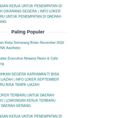
GAN KERJA UNTUK PENEMPATAN DI
H CIKARANG SEGERA | INFO LOKER
RU UNTUK PENEMPATAN DI DAERAH
ANG
Paling Populer
an Kerja Semarang Bulan November 2022
INA Aesthetic
ales Executive Nirwana Resto & Cafe
ang
UHKAN SEGERA KARYAWAN/TI BISA
 IJAZAH | INFO LOKER SEPTEMBER
RU BISA TANPA IJAZAH
LOKER TERBARU UNTUK DAERAH
G | LOWONGAN KERJA TERBARU
 DAERAH SERANG
GAN KERJA UNTUK PENEMPATAN DI