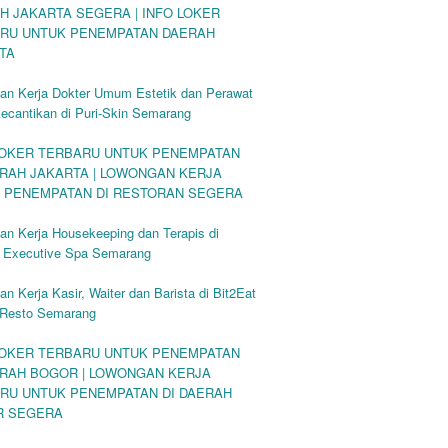
H JAKARTA SEGERA | INFO LOKER
RU UNTUK PENEMPATAN DAERAH
TA
an Kerja Dokter Umum Estetik dan Perawat
Kecantikan di Puri-Skin Semarang
LOKER TERBARU UNTUK PENEMPATAN
ERAH JAKARTA | LOWONGAN KERJA
 PENEMPATAN DI RESTORAN SEGERA
n Kerja Housekeeping dan Terapis di
e Executive Spa Semarang
n Kerja Kasir, Waiter dan Barista di Bit2Eat
 Resto Semarang
LOKER TERBARU UNTUK PENEMPATAN
ERAH BOGOR | LOWONGAN KERJA
RU UNTUK PENEMPATAN DI DAERAH
R SEGERA