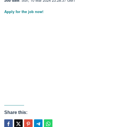
Job date
: Sun, 10 Mar 2024 23:28:37 GMT
Apply for the job now!
Share this: