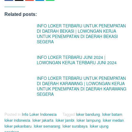
Related posts:
INFO LOKER TERBARU UNTUK PENEMPATAN
DI DAERAH BEKASI | LOWONGAN KERJA
UNTUK PENEMPATAN DI DAERAH BEKASI
SEGERA
INFO LOKER TERBARU JUNI 2024 |
LOWONGAN KERJA TERBARU JUNI 2024
INFO LOKER TERBARU UNTUK PENEMPATAN
DI DAERAH KARAWANG | LOWONGAN KERJA
UNTUK PENEMPATAN DI DAERAH KARAWANG
SEGERA
Posted in
Info Loker Indonesia
Tagged
loker bandung
,
loker batam
,
loker indonesia
,
loker jakarta
,
loker jambi
,
loker lampung
,
loker medan
,
loker pekanbaru
,
loker semarang
,
loker surabaya
,
loker ujung
pandang