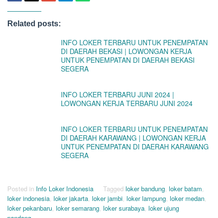
Related posts:
INFO LOKER TERBARU UNTUK PENEMPATAN
DI DAERAH BEKASI | LOWONGAN KERJA
UNTUK PENEMPATAN DI DAERAH BEKASI
SEGERA
INFO LOKER TERBARU JUNI 2024 |
LOWONGAN KERJA TERBARU JUNI 2024
INFO LOKER TERBARU UNTUK PENEMPATAN
DI DAERAH KARAWANG | LOWONGAN KERJA
UNTUK PENEMPATAN DI DAERAH KARAWANG
SEGERA
Posted in
Info Loker Indonesia
Tagged
loker bandung
,
loker batam
,
loker indonesia
,
loker jakarta
,
loker jambi
,
loker lampung
,
loker medan
,
loker pekanbaru
,
loker semarang
,
loker surabaya
,
loker ujung
pandang