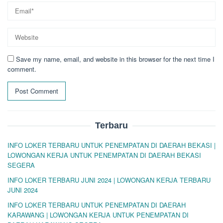
Save my name, email, and website in this browser for the next time I
comment.
Terbaru
INFO LOKER TERBARU UNTUK PENEMPATAN DI DAERAH BEKASI |
LOWONGAN KERJA UNTUK PENEMPATAN DI DAERAH BEKASI
SEGERA
INFO LOKER TERBARU JUNI 2024 | LOWONGAN KERJA TERBARU
JUNI 2024
INFO LOKER TERBARU UNTUK PENEMPATAN DI DAERAH
KARAWANG | LOWONGAN KERJA UNTUK PENEMPATAN DI