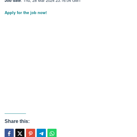
Job date
: Thu, 28 Mar 2024 23:16:04 GMT
Apply for the job now!
Share this: