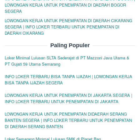
LOWONGAN KERJA UNTUK PENEMPATAN DI DAERAH BOGOR
SEGERA
LOWONGAN KERJA UNTUK PENEMPATAN DI DAERAH CIKARANG
SEGERA | INFO LOKER TERBARU UNTUK PENEMPATAN DI
DAERAH CIKARANG
Paling Populer
Loker Minimal Lulusan SLTA Sederajat di PT Mazzoni Java Utama &
PT Gujati 59 Utama Semarang
INFO LOKER TERBARU BISA TANPA IJAZAH | LOWONGAN KERJA
BISA TANPA IJAZAH SEGERA
LOWONGAN KERJA UNTUK PENEMPATAN DI JAKARTA SEGERA |
INFO LOKER TERBARU UNTUK PENEMPATAN DI JAKARTA
LOWONGAN KERJA UNTUK PENEMPATAN DIDAERAH SERANG
BANTEN SEGERA | INFO LOKER TERBARU UNTUK PENEMPATAN
DI DAERAH SERANG BANTEN
Loker Semarang Minimal Lulusan SMK di Planet Ban