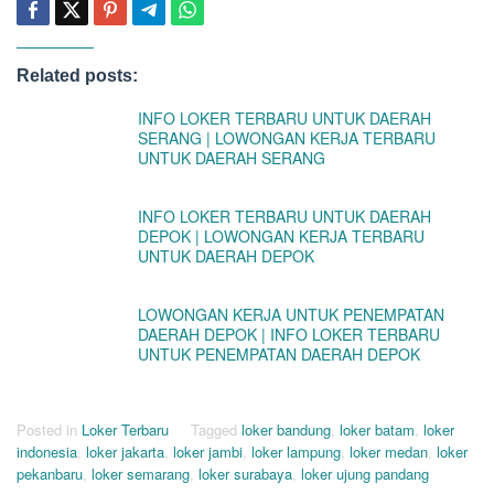
Related posts:
INFO LOKER TERBARU UNTUK DAERAH
SERANG | LOWONGAN KERJA TERBARU
UNTUK DAERAH SERANG
INFO LOKER TERBARU UNTUK DAERAH
DEPOK | LOWONGAN KERJA TERBARU
UNTUK DAERAH DEPOK
LOWONGAN KERJA UNTUK PENEMPATAN
DAERAH DEPOK | INFO LOKER TERBARU
UNTUK PENEMPATAN DAERAH DEPOK
Posted in
Loker Terbaru
Tagged
loker bandung
,
loker batam
,
loker
indonesia
,
loker jakarta
,
loker jambi
,
loker lampung
,
loker medan
,
loker
pekanbaru
,
loker semarang
,
loker surabaya
,
loker ujung pandang