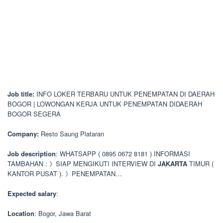
Job title:
INFO LOKER TERBARU UNTUK PENEMPATAN DI DAERAH
BOGOR | LOWONGAN KERJA UNTUK PENEMPATAN DIDAERAH
BOGOR SEGERA
Company:
Resto Saung Plataran
Job description
: WHATSAPP ( 0895 0672 8181 ) INFORMASI
TAMBAHAN : 》SIAP MENGIKUTI INTERVIEW DI
JAKARTA
TIMUR (
KANTOR PUSAT ). 》PENEMPATAN…
Expected salary
:
Location
: Bogor, Jawa Barat