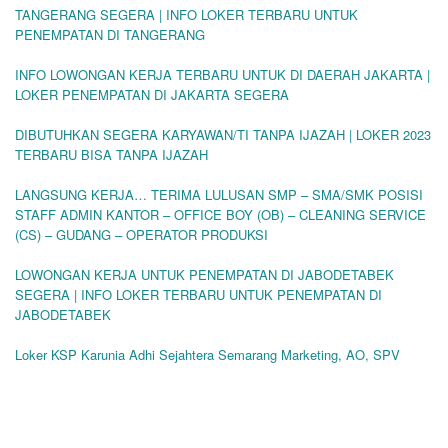
TANGERANG SEGERA | INFO LOKER TERBARU UNTUK
PENEMPATAN DI TANGERANG
INFO LOWONGAN KERJA TERBARU UNTUK DI DAERAH JAKARTA |
LOKER PENEMPATAN DI JAKARTA SEGERA
DIBUTUHKAN SEGERA KARYAWAN/TI TANPA IJAZAH | LOKER 2023
TERBARU BISA TANPA IJAZAH
LANGSUNG KERJA… TERIMA LULUSAN SMP – SMA/SMK POSISI
STAFF ADMIN KANTOR – OFFICE BOY (OB) – CLEANING SERVICE
(CS) – GUDANG – OPERATOR PRODUKSI
LOWONGAN KERJA UNTUK PENEMPATAN DI JABODETABEK
SEGERA | INFO LOKER TERBARU UNTUK PENEMPATAN DI
JABODETABEK
Loker KSP Karunia Adhi Sejahtera Semarang Marketing, AO, SPV