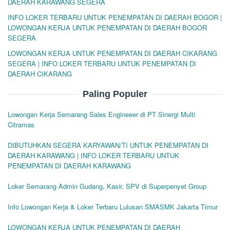
DAERAH KARAWANG SEGERA
INFO LOKER TERBARU UNTUK PENEMPATAN DI DAERAH BOGOR |
LOWONGAN KERJA UNTUK PENEMPATAN DI DAERAH BOGOR
SEGERA
LOWONGAN KERJA UNTUK PENEMPATAN DI DAERAH CIKARANG
SEGERA | INFO LOKER TERBARU UNTUK PENEMPATAN DI
DAERAH CIKARANG
Paling Populer
Lowongan Kerja Semarang Sales Engineeer di PT Sinergi Multi
Citramas
DIBUTUHKAN SEGERA KARYAWAN/TI UNTUK PENEMPATAN DI
DAERAH KARAWANG | INFO LOKER TERBARU UNTUK
PENEMPATAN DI DAERAH KARAWANG
Loker Semarang Admin Gudang, Kasir, SPV di Superpenyet Group
Info Lowongan Kerja & Loker Terbaru Lulusan SMASMK Jakarta Timur
LOWONGAN KERJA UNTUK PENEMPATAN DI DAERAH