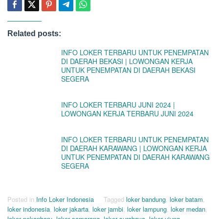
Related posts:
INFO LOKER TERBARU UNTUK PENEMPATAN
DI DAERAH BEKASI | LOWONGAN KERJA
UNTUK PENEMPATAN DI DAERAH BEKASI
SEGERA
INFO LOKER TERBARU JUNI 2024 |
LOWONGAN KERJA TERBARU JUNI 2024
INFO LOKER TERBARU UNTUK PENEMPATAN
DI DAERAH KARAWANG | LOWONGAN KERJA
UNTUK PENEMPATAN DI DAERAH KARAWANG
SEGERA
Posted in
Info Loker Indonesia
Tagged
loker bandung
,
loker batam
,
loker indonesia
,
loker jakarta
,
loker jambi
,
loker lampung
,
loker medan
,
loker pekanbaru
,
loker semarang
,
loker surabaya
,
loker ujung