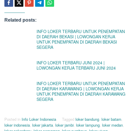
Related posts:
INFO LOKER TERBARU UNTUK PENEMPATAN
DI DAERAH BEKASI | LOWONGAN KERJA
UNTUK PENEMPATAN DI DAERAH BEKASI
SEGERA
INFO LOKER TERBARU JUNI 2024 |
LOWONGAN KERJA TERBARU JUNI 2024
INFO LOKER TERBARU UNTUK PENEMPATAN
DI DAERAH KARAWANG | LOWONGAN KERJA
UNTUK PENEMPATAN DI DAERAH KARAWANG
SEGERA
Posted in
Info Loker Indonesia
Tagged
loker bandung
,
loker batam
,
loker indonesia
,
loker jakarta
,
loker jambi
,
loker lampung
,
loker medan
,
loker pekanbaru
,
loker semarang
,
loker surabaya
,
loker ujung