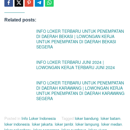
Related posts:
INFO LOKER TERBARU UNTUK PENEMPATAN
DI DAERAH BEKASI | LOWONGAN KERJA
UNTUK PENEMPATAN DI DAERAH BEKASI
SEGERA
INFO LOKER TERBARU JUNI 2024 |
LOWONGAN KERJA TERBARU JUNI 2024
INFO LOKER TERBARU UNTUK PENEMPATAN
DI DAERAH KARAWANG | LOWONGAN KERJA
UNTUK PENEMPATAN DI DAERAH KARAWANG
SEGERA
Posted in
Info Loker Indonesia
Tagged
loker bandung
,
loker batam
,
loker indonesia
,
loker jakarta
,
loker jambi
,
loker lampung
,
loker medan
,
loker pekanbaru
,
loker semarang
,
loker surabaya
,
loker ujung