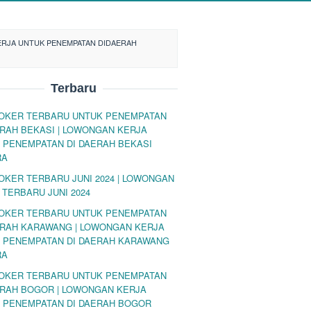
ERJA UNTUK PENEMPATAN DIDAERAH
Terbaru
LOKER TERBARU UNTUK PENEMPATAN
ERAH BEKASI | LOWONGAN KERJA
 PENEMPATAN DI DAERAH BEKASI
RA
LOKER TERBARU JUNI 2024 | LOWONGAN
 TERBARU JUNI 2024
LOKER TERBARU UNTUK PENEMPATAN
ERAH KARAWANG | LOWONGAN KERJA
 PENEMPATAN DI DAERAH KARAWANG
RA
LOKER TERBARU UNTUK PENEMPATAN
ERAH BOGOR | LOWONGAN KERJA
 PENEMPATAN DI DAERAH BOGOR