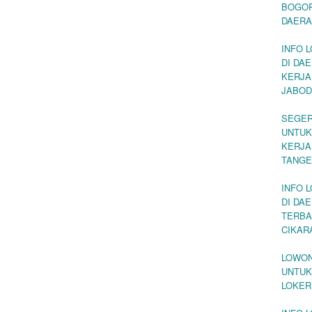
BOGOR
DAERA
INFO 
DI DA
KERJA
JABOD
SEGER
UNTUK
KERJA
TANG
INFO 
DI DA
TERBA
CIKAR
LOWON
UNTUK
LOKER