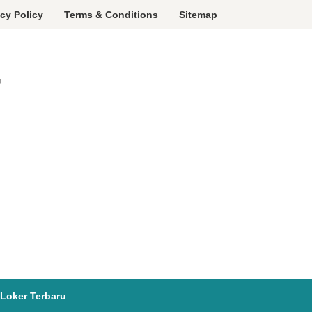
acy Policy
Terms & Conditions
Sitemap
a
Loker Terbaru