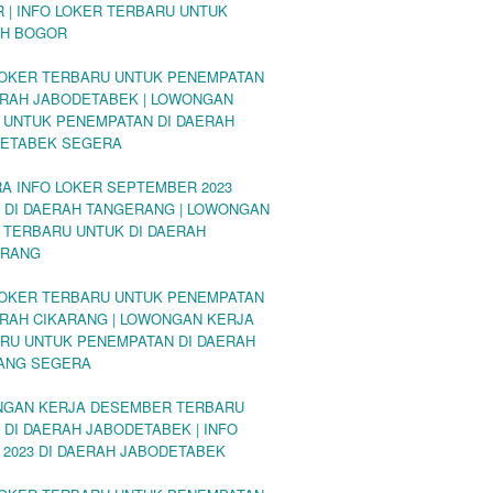
 | INFO LOKER TERBARU UNTUK
H BOGOR
LOKER TERBARU UNTUK PENEMPATAN
ERAH JABODETABEK | LOWONGAN
 UNTUK PENEMPATAN DI DAERAH
ETABEK SEGERA
A INFO LOKER SEPTEMBER 2023
 DI DAERAH TANGERANG | LOWONGAN
 TERBARU UNTUK DI DAERAH
ERANG
LOKER TERBARU UNTUK PENEMPATAN
ERAH CIKARANG | LOWONGAN KERJA
RU UNTUK PENEMPATAN DI DAERAH
ANG SEGERA
GAN KERJA DESEMBER TERBARU
 DI DAERAH JABODETABEK | INFO
 2023 DI DAERAH JABODETABEK