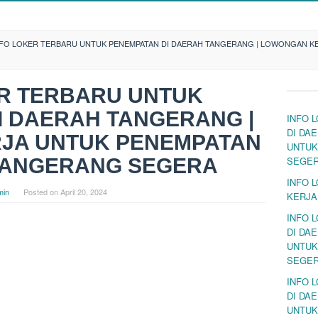
NFO LOKER TERBARU UNTUK PENEMPATAN DI DAERAH TANGERANG | LOWONGAN K
ER TERBARU UNTUK
I DAERAH TANGERANG |
INFO 
DI DA
JA UNTUK PENEMPATAN
UNTUK
TANGERANG SEGERA
SEGE
INFO 
min
Posted on
April 20, 2024
KERJA
INFO 
DI DA
UNTUK
SEGE
INFO 
DI DA
UNTUK