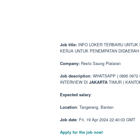
Job title:
INFO LOKER TERBARU UNTUK 
KERJA UNTUK PENEMPATAN DIDAERA
Company:
Resto Saung Plataran
Job description
: WHATSAPP ( 0895 067
INTERVIEW DI
JAKARTA
TIMUR ( KANTO
Expected salary
:
Location
: Tangerang, Banten
Job date
: Fri, 19 Apr 2024 22:40:03 GMT
Apply for the job now!