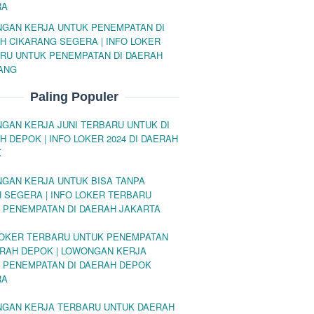
RA
GAN KERJA UNTUK PENEMPATAN DI
H CIKARANG SEGERA | INFO LOKER
RU UNTUK PENEMPATAN DI DAERAH
ANG
Paling Populer
GAN KERJA JUNI TERBARU UNTUK DI
H DEPOK | INFO LOKER 2024 DI DAERAH
K
GAN KERJA UNTUK BISA TANPA
H SEGERA | INFO LOKER TERBARU
 PENEMPATAN DI DAERAH JAKARTA
LOKER TERBARU UNTUK PENEMPATAN
ERAH DEPOK | LOWONGAN KERJA
 PENEMPATAN DI DAERAH DEPOK
RA
GAN KERJA TERBARU UNTUK DAERAH