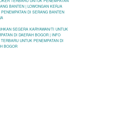
LOKER TERBARU UNTUK PENEMPATAN
RANG BANTEN | LOWONGAN KERJA
 PENEMPATAN DI SERANG BANTEN
RA
UHKAN SEGERA KARYAWAN/TI UNTUK
PATAN DI DAERAH BOGOR | INFO
 TERBARU UNTUK PENEMPATAN DI
H BOGOR