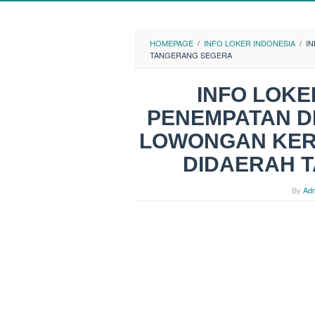
HOMEPAGE
/
INFO LOKER INDONESIA
/
I
TANGERANG SEGERA
INFO LOK
PENEMPATAN D
LOWONGAN KER
DIDAERAH 
By
Ad