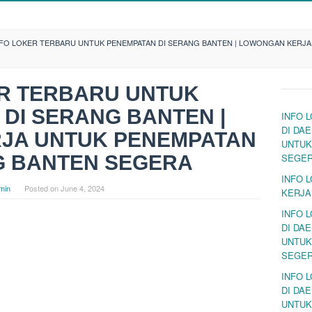
NFO LOKER TERBARU UNTUK PENEMPATAN DI SERANG BANTEN | LOWONGAN KERJA
ER TERBARU UNTUK
DI SERANG BANTEN |
INFO 
DI DA
JA UNTUK PENEMPATAN
UNTUK
G BANTEN SEGERA
SEGE
INFO 
min
Posted on
June 4, 2024
KERJA
INFO 
DI DA
UNTUK
SEGE
INFO 
DI DA
UNTUK