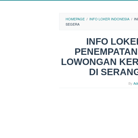
HOMEPAGE
/
INFO LOKER INDONESIA
/
I
SEGERA
INFO LOK
PENEMPATAN 
LOWONGAN KER
DI SERAN
By
Ad