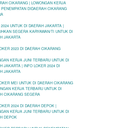
ERAH CIKARANG | LOWONGAN KERJA
 PENEMPATAN DIDAERAH CIKARANG
RA
 2024 UNTUK DI DAERAH JAKARTA |
UHKAN SEGERA KARYAWAN/TI UNTUK DI
H JAKARTA
LOKER 2023 DI DAERAH CIKARANG
GAN KERJA JUNI TERBARU UNTUK DI
 JAKARTA | INFO LOKER 2024 DI
H JAKARTA
LOKER MEI UNTUK DI DAERAH CIKARANG
ONGAN KERJA TERBARU UNTUK DI
H CIKARANG SEGERA
OKER 2024 DI DAERAH DEPOK |
GAN KERJA JUNI TERBARU UNTUK DI
H DEPOK