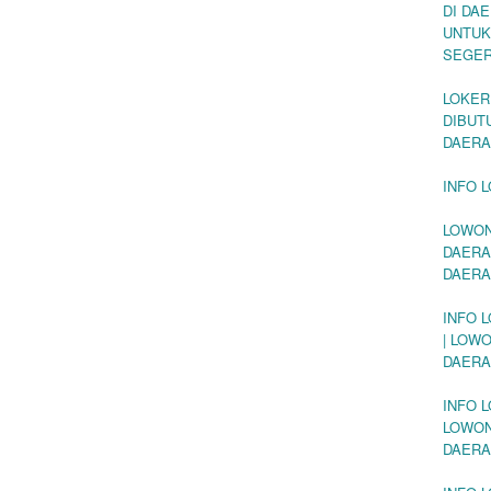
DI DA
UNTUK
SEGE
LOKER
DIBUT
DAERA
INFO 
LOWON
DAERAH
DAERA
INFO 
| LOW
DAERA
INFO L
LOWON
DAERA