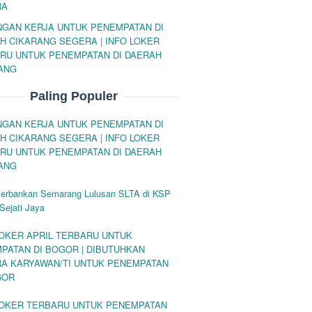
RA
GAN KERJA UNTUK PENEMPATAN DI
H CIKARANG SEGERA | INFO LOKER
RU UNTUK PENEMPATAN DI DAERAH
ANG
Paling Populer
GAN KERJA UNTUK PENEMPATAN DI
H CIKARANG SEGERA | INFO LOKER
RU UNTUK PENEMPATAN DI DAERAH
ANG
Perbankan Semarang Lulusan SLTA di KSP
Sejati Jaya
LOKER APRIL TERBARU UNTUK
PATAN DI BOGOR | DIBUTUHKAN
A KARYAWAN/TI UNTUK PENEMPATAN
GOR
LOKER TERBARU UNTUK PENEMPATAN