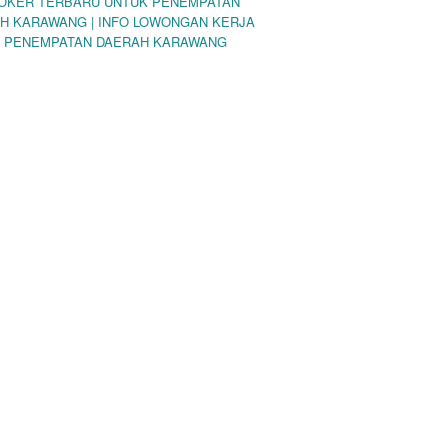
LOKER TERBARU UNTUK PENEMPATAN
H KARAWANG | INFO LOWONGAN KERJA
 PENEMPATAN DAERAH KARAWANG