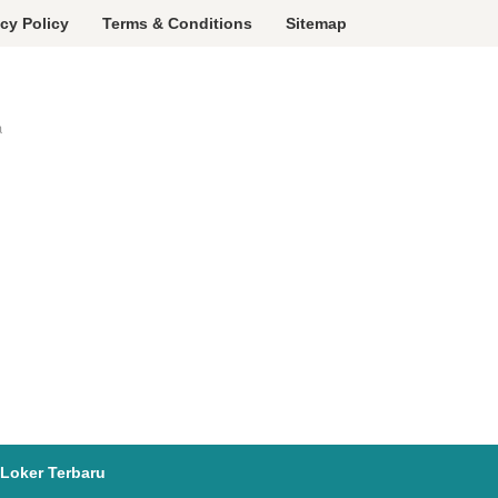
acy Policy
Terms & Conditions
Sitemap
a
Loker Terbaru