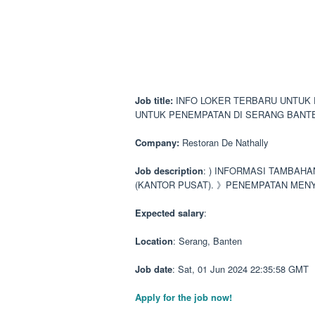
Job title:
INFO LOKER TERBARU UNTUK 
UNTUK PENEMPATAN DI SERANG BANT
Company:
Restoran De Nathally
Job description
: ) INFORMASI TAMBAH
(KANTOR PUSAT). 》PENEMPATAN MEN
Expected salary
:
Location
: Serang, Banten
Job date
: Sat, 01 Jun 2024 22:35:58 GMT
Apply for the job now!