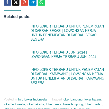
Related posts:
INFO LOKER TERBARU UNTUK PENEMPATAN
DI DAERAH BEKASI | LOWONGAN KERJA
UNTUK PENEMPATAN DI DAERAH BEKASI
SEGERA
INFO LOKER TERBARU JUNI 2024 |
LOWONGAN KERJA TERBARU JUNI 2024
INFO LOKER TERBARU UNTUK PENEMPATAN
DI DAERAH KARAWANG | LOWONGAN KERJA
UNTUK PENEMPATAN DI DAERAH KARAWANG
SEGERA
Posted in
Info Loker Indonesia
Tagged
loker bandung
,
loker batam
,
loker indonesia
,
loker jakarta
,
loker jambi
,
loker lampung
,
loker medan
,
loker pekanbaru
,
loker semarang
,
loker surabaya
,
loker ujung