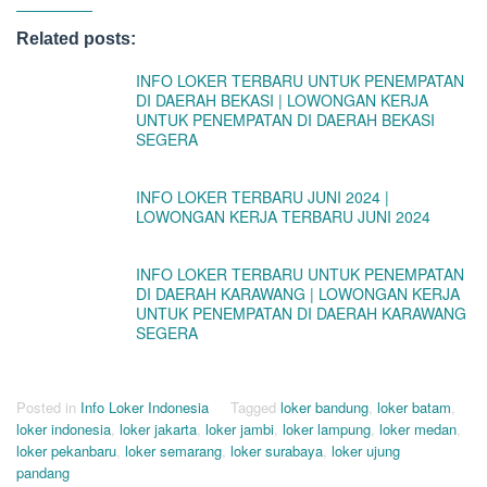
Related posts:
INFO LOKER TERBARU UNTUK PENEMPATAN
DI DAERAH BEKASI | LOWONGAN KERJA
UNTUK PENEMPATAN DI DAERAH BEKASI
SEGERA
INFO LOKER TERBARU JUNI 2024 |
LOWONGAN KERJA TERBARU JUNI 2024
INFO LOKER TERBARU UNTUK PENEMPATAN
DI DAERAH KARAWANG | LOWONGAN KERJA
UNTUK PENEMPATAN DI DAERAH KARAWANG
SEGERA
Posted in
Info Loker Indonesia
Tagged
loker bandung
,
loker batam
,
loker indonesia
,
loker jakarta
,
loker jambi
,
loker lampung
,
loker medan
,
loker pekanbaru
,
loker semarang
,
loker surabaya
,
loker ujung
pandang