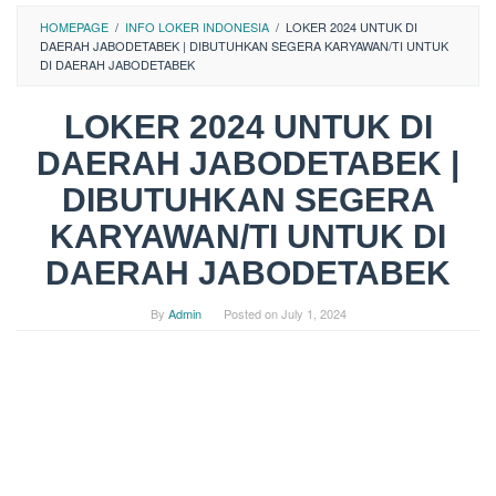
HOMEPAGE
/
INFO LOKER INDONESIA
/
LOKER 2024 UNTUK DI
DAERAH JABODETABEK | DIBUTUHKAN SEGERA KARYAWAN/TI UNTUK
DI DAERAH JABODETABEK
LOKER 2024 UNTUK DI
DAERAH JABODETABEK |
DIBUTUHKAN SEGERA
KARYAWAN/TI UNTUK DI
DAERAH JABODETABEK
By
Admin
Posted on
July 1, 2024