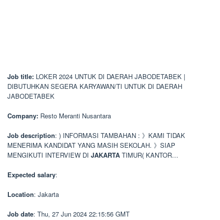
Job title:
LOKER 2024 UNTUK DI DAERAH JABODETABEK |
DIBUTUHKAN SEGERA KARYAWAN/TI UNTUK DI DAERAH
JABODETABEK
Company:
Resto Meranti Nusantara
Job description
: ) INFORMASI TAMBAHAN : 》KAMI TIDAK
MENERIMA KANDIDAT YANG MASIH SEKOLAH. 》SIAP
MENGIKUTI INTERVIEW DI
JAKARTA
TIMUR( KANTOR…
Expected salary
:
Location
: Jakarta
Job date
: Thu, 27 Jun 2024 22:15:56 GMT