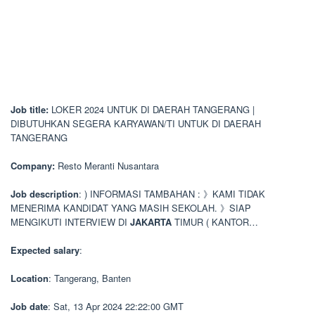
Job title:
LOKER 2024 UNTUK DI DAERAH TANGERANG |
DIBUTUHKAN SEGERA KARYAWAN/TI UNTUK DI DAERAH
TANGERANG
Company:
Resto Meranti Nusantara
Job description
: ) INFORMASI TAMBAHAN : 》KAMI TIDAK
MENERIMA KANDIDAT YANG MASIH SEKOLAH. 》SIAP
MENGIKUTI INTERVIEW DI
JAKARTA
TIMUR ( KANTOR…
Expected salary
:
Location
: Tangerang, Banten
Job date
: Sat, 13 Apr 2024 22:22:00 GMT