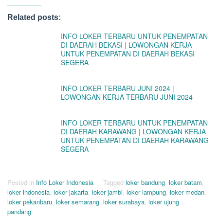
Related posts:
INFO LOKER TERBARU UNTUK PENEMPATAN
DI DAERAH BEKASI | LOWONGAN KERJA
UNTUK PENEMPATAN DI DAERAH BEKASI
SEGERA
INFO LOKER TERBARU JUNI 2024 |
LOWONGAN KERJA TERBARU JUNI 2024
INFO LOKER TERBARU UNTUK PENEMPATAN
DI DAERAH KARAWANG | LOWONGAN KERJA
UNTUK PENEMPATAN DI DAERAH KARAWANG
SEGERA
Posted in
Info Loker Indonesia
Tagged
loker bandung
,
loker batam
,
loker indonesia
,
loker jakarta
,
loker jambi
,
loker lampung
,
loker medan
,
loker pekanbaru
,
loker semarang
,
loker surabaya
,
loker ujung
pandang