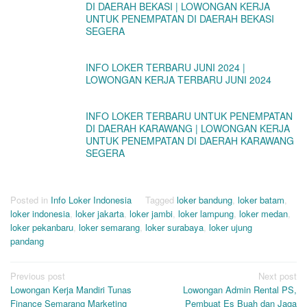
DI DAERAH BEKASI | LOWONGAN KERJA
UNTUK PENEMPATAN DI DAERAH BEKASI
SEGERA
INFO LOKER TERBARU JUNI 2024 |
LOWONGAN KERJA TERBARU JUNI 2024
INFO LOKER TERBARU UNTUK PENEMPATAN
DI DAERAH KARAWANG | LOWONGAN KERJA
UNTUK PENEMPATAN DI DAERAH KARAWANG
SEGERA
Posted in
Info Loker Indonesia
Tagged
loker bandung
,
loker batam
,
loker indonesia
,
loker jakarta
,
loker jambi
,
loker lampung
,
loker medan
,
loker pekanbaru
,
loker semarang
,
loker surabaya
,
loker ujung
pandang
Post
Previous post
Next post
Lowongan Kerja Mandiri Tunas
Lowongan Admin Rental PS,
navigation
Finance Semarang Marketing
Pembuat Es Buah dan Jaga