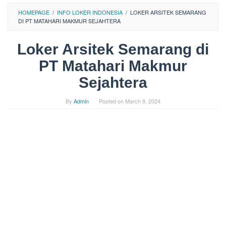
HOMEPAGE
/
INFO LOKER INDONESIA
/
LOKER ARSITEK SEMARANG
DI PT MATAHARI MAKMUR SEJAHTERA
Loker Arsitek Semarang di
PT Matahari Makmur
Sejahtera
By
Admin
Posted on
March 9, 2024