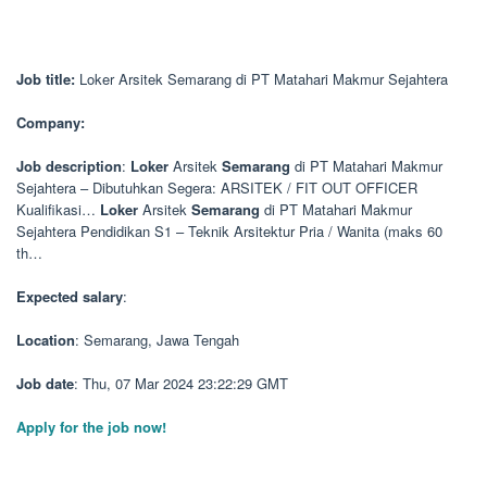
Job title:
Loker Arsitek Semarang di PT Matahari Makmur Sejahtera
Company:
Job description
:
Loker
Arsitek
Semarang
di PT Matahari Makmur
Sejahtera – Dibutuhkan Segera: ARSITEK / FIT OUT OFFICER
Kualifikasi…
Loker
Arsitek
Semarang
di PT Matahari Makmur
Sejahtera Pendidikan S1 – Teknik Arsitektur Pria / Wanita (maks 60
th…
Expected salary
:
Location
: Semarang, Jawa Tengah
Job date
: Thu, 07 Mar 2024 23:22:29 GMT
Apply for the job now!