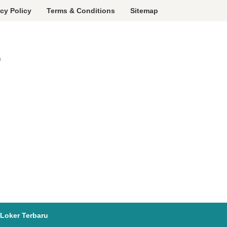
acy Policy
Terms & Conditions
Sitemap
a
Loker Terbaru