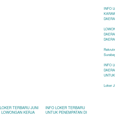
INFO 
KARAW
DAERA
LOWON
DAERAH
DAERA
Rekrut
Suraba
INFO 
DAERA
UNTUK
Loker J
 LOKER TERBARU JUNI
INFO LOKER TERBARU
 | LOWONGAN KERJA
UNTUK PENEMPATAN DI