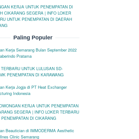
GAN KERJA UNTUK PENEMPATAN DI
H CIKARANG SEGERA | INFO LOKER
RU UNTUK PENEMPATAN DI DAERAH
ANG
Paling Populer
an Kerja Semarang Bulan September 2022
Raberindo Pratama
 TERBARU UNTUK LULUSAN SD-
MK PENEMPATAN DI KARAWANG
an Kerja Jogja di PT Heat Exchanger
turing Indonesia
LOWONGAN KERJA UNTUK PENEMPATAN
KARANG SEGERA | INFO LOKER TERBARU
 PENEMPATAN DI CIKARANG
an Beautician di IMMODERMA Aesthetic
llnes Clinic Semarang