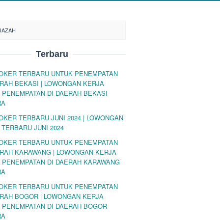
IJAZAH
Terbaru
LOKER TERBARU UNTUK PENEMPATAN
ERAH BEKASI | LOWONGAN KERJA
 PENEMPATAN DI DAERAH BEKASI
RA
LOKER TERBARU JUNI 2024 | LOWONGAN
 TERBARU JUNI 2024
LOKER TERBARU UNTUK PENEMPATAN
ERAH KARAWANG | LOWONGAN KERJA
 PENEMPATAN DI DAERAH KARAWANG
RA
LOKER TERBARU UNTUK PENEMPATAN
ERAH BOGOR | LOWONGAN KERJA
 PENEMPATAN DI DAERAH BOGOR
RA