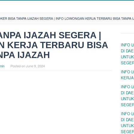
KER BISA TANPA IJAZAH SEGERA | INFO LOWONGAN KERJA TERBARU BISA TANPA 
ANPA IJAZAH SEGERA |
N KERJA TERBARU BISA
INFO 
DI DA
NPA IJAZAH
UNTUK
SEGE
min
Posted on
June 9, 2024
INFO 
KERJA
INFO 
DI DA
UNTUK
SEGE
INFO 
DI DA
UNTUK
SEGE