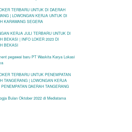
LOKER TERBARU UNTUK DI DAERAH
ANG | LOWONGAN KERJA UNTUK DI
H KARAWANG SEGERA
GAN KERJA JULI TERBARU UNTUK DI
 BEKASI | INFO LOKER 2023 DI
H BEKASI
ment pegawai baru PT Waskita Karya Lokasi
ya
LOKER TERBARU UNTUK PENEMPATAN
H TANGERANG | LOWONGAN KERJA
 PENEMPATAN DAERAH TANGERANG
ogja Bulan Oktober 2022 di Mediatama