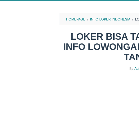
HOMEPAGE
/
INFO LOKER INDONESIA
/
LO
LOKER BISA T
INFO LOWONGA
TA
By
Ad