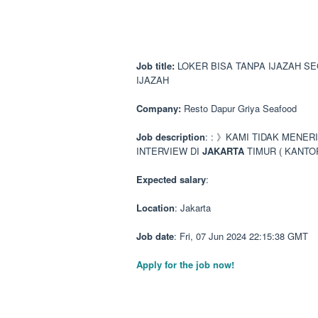
Job title:
LOKER BISA TANPA IJAZAH S
IJAZAH
Company:
Resto Dapur Griya Seafood
Job description
: : 》KAMI TIDAK MENE
INTERVIEW DI
JAKARTA
TIMUR ( KANTO
Expected salary
:
Location
: Jakarta
Job date
: Fri, 07 Jun 2024 22:15:38 GMT
Apply for the job now!