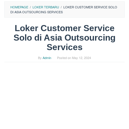
HOMEPAGE
/
LOKER TERBARU
/
LOKER CUSTOMER SERVICE SOLO
DI ASIA OUTSOURCING SERVICES
Loker Customer Service
Solo di Asia Outsourcing
Services
By
Admin
Posted on
May 12, 2024