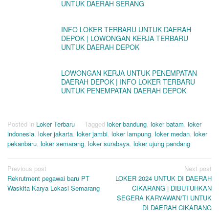
UNTUK DAERAH SERANG
INFO LOKER TERBARU UNTUK DAERAH
DEPOK | LOWONGAN KERJA TERBARU
UNTUK DAERAH DEPOK
LOWONGAN KERJA UNTUK PENEMPATAN
DAERAH DEPOK | INFO LOKER TERBARU
UNTUK PENEMPATAN DAERAH DEPOK
Posted in
Loker Terbaru
Tagged
loker bandung
,
loker batam
,
loker
indonesia
,
loker jakarta
,
loker jambi
,
loker lampung
,
loker medan
,
loker
pekanbaru
,
loker semarang
,
loker surabaya
,
loker ujung pandang
Post
Previous post
Next post
Rekrutment pegawai baru PT
LOKER 2024 UNTUK DI DAERAH
navigation
Waskita Karya Lokasi Semarang
CIKARANG | DIBUTUHKAN
SEGERA KARYAWAN/TI UNTUK
DI DAERAH CIKARANG