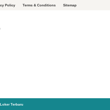
acy Policy
Terms & Conditions
Sitemap
a
Loker Terbaru