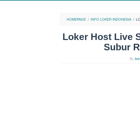
HOMEPAGE
/
INFO LOKER INDONESIA
/
L
Loker Host Live 
Subur R
By
Ad