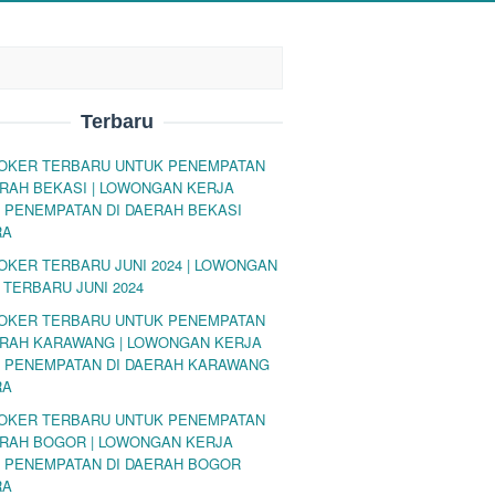
Terbaru
LOKER TERBARU UNTUK PENEMPATAN
ERAH BEKASI | LOWONGAN KERJA
 PENEMPATAN DI DAERAH BEKASI
RA
LOKER TERBARU JUNI 2024 | LOWONGAN
 TERBARU JUNI 2024
LOKER TERBARU UNTUK PENEMPATAN
ERAH KARAWANG | LOWONGAN KERJA
 PENEMPATAN DI DAERAH KARAWANG
RA
LOKER TERBARU UNTUK PENEMPATAN
ERAH BOGOR | LOWONGAN KERJA
 PENEMPATAN DI DAERAH BOGOR
RA