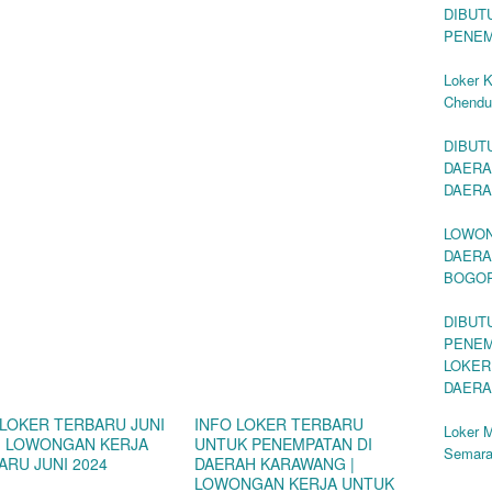
DIBUT
PENEM
Loker 
Chendu
DIBUT
DAERA
DAERA
LOWON
DAERA
BOGO
DIBUT
PENEM
LOKER
DAERA
 LOKER TERBARU JUNI
INFO LOKER TERBARU
Loker M
 | LOWONGAN KERJA
UNTUK PENEMPATAN DI
Semar
ARU JUNI 2024
DAERAH KARAWANG |
LOWONGAN KERJA UNTUK