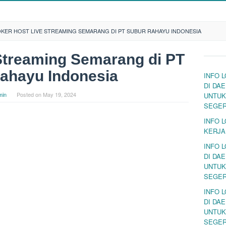
OKER HOST LIVE STREAMING SEMARANG DI PT SUBUR RAHAYU INDONESIA
Streaming Semarang di PT
ahayu Indonesia
INFO 
DI DA
min
Posted on
May 19, 2024
UNTUK
SEGE
INFO 
KERJA
INFO 
DI DA
UNTUK
SEGE
INFO 
DI DA
UNTUK
SEGE