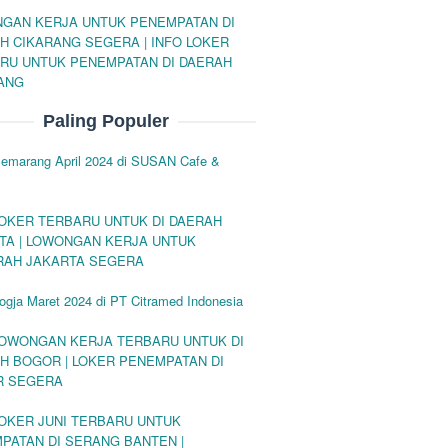
GAN KERJA UNTUK PENEMPATAN DI
H CIKARANG SEGERA | INFO LOKER
RU UNTUK PENEMPATAN DI DAERAH
ANG
Paling Populer
Semarang April 2024 di SUSAN Cafe &
LOKER TERBARU UNTUK DI DAERAH
TA | LOWONGAN KERJA UNTUK
RAH JAKARTA SEGERA
ogja Maret 2024 di PT Citramed Indonesia
LOWONGAN KERJA TERBARU UNTUK DI
H BOGOR | LOKER PENEMPATAN DI
R SEGERA
LOKER JUNI TERBARU UNTUK
PATAN DI SERANG BANTEN |