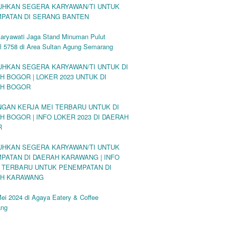
UHKAN SEGERA KARYAWAN/TI UNTUK
PATAN DI SERANG BANTEN
Karyawati Jaga Stand Minuman Pulut
l 5758 di Area Sultan Agung Semarang
UHKAN SEGERA KARYAWAN/TI UNTUK DI
H BOGOR | LOKER 2023 UNTUK DI
H BOGOR
GAN KERJA MEI TERBARU UNTUK DI
H BOGOR | INFO LOKER 2023 DI DAERAH
R
UHKAN SEGERA KARYAWAN/TI UNTUK
PATAN DI DAERAH KARAWANG | INFO
 TERBARU UNTUK PENEMPATAN DI
H KARAWANG
ei 2024 di Agaya Eatery & Coffee
ang