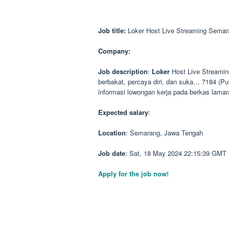
Job title:
Loker Host Live Streaming Semar
Company:
Job description
:
Loker
Host Live Streami
berbakat, percaya diri, dan suka… 7184 (Put
informasi lowongan kerja pada berkas lam
Expected salary
:
Location
: Semarang, Jawa Tengah
Job date
: Sat, 18 May 2024 22:15:39 GMT
Apply for the job now!