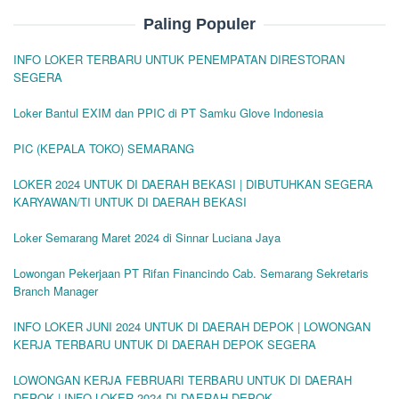
Paling Populer
INFO LOKER TERBARU UNTUK PENEMPATAN DIRESTORAN
SEGERA
Loker Bantul EXIM dan PPIC di PT Samku Glove Indonesia
PIC (KEPALA TOKO) SEMARANG
LOKER 2024 UNTUK DI DAERAH BEKASI | DIBUTUHKAN SEGERA
KARYAWAN/TI UNTUK DI DAERAH BEKASI
Loker Semarang Maret 2024 di Sinnar Luciana Jaya
Lowongan Pekerjaan PT Rifan Financindo Cab. Semarang Sekretaris
Branch Manager
INFO LOKER JUNI 2024 UNTUK DI DAERAH DEPOK | LOWONGAN
KERJA TERBARU UNTUK DI DAERAH DEPOK SEGERA
LOWONGAN KERJA FEBRUARI TERBARU UNTUK DI DAERAH
DEPOK | INFO LOKER 2024 DI DAERAH DEPOK