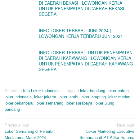
DI DAERAH BEKASI | LOWONGAN KERJA
UNTUK PENEMPATAN DI DAERAH BEKASI
SEGERA
INFO LOKER TERBARU JUNI 2024 |
LOWONGAN KERJA TERBARU JUNI 2024
INFO LOKER TERBARU UNTUK PENEMPATAN
DI DAERAH KARAWANG | LOWONGAN KERJA
UNTUK PENEMPATAN DI DAERAH KARAWANG
SEGERA
Posted in
Info Loker Indonesia
Tagged
loker bandung
,
loker batam
,
loker indonesia
,
loker jakarta
,
loker jambi
,
loker lampung
,
loker medan
,
loker pekanbaru
,
loker semarang
,
loker surabaya
,
loker ujung
pandang
Post
Previous post
Next post
Loker Semarang di Penerbit
Loker Marketing Executive
navigation
Mediatama Maret 2024
Semarang di PT Afika Hutama