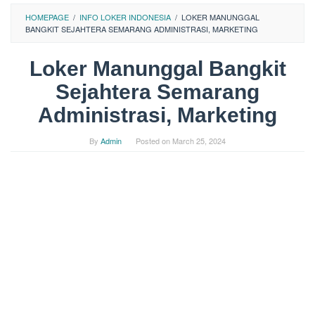
HOMEPAGE
/
INFO LOKER INDONESIA
/
LOKER MANUNGGAL
BANGKIT SEJAHTERA SEMARANG ADMINISTRASI, MARKETING
Loker Manunggal Bangkit
Sejahtera Semarang
Administrasi, Marketing
By
Admin
Posted on
March 25, 2024