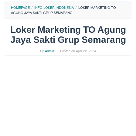
HOMEPAGE
/
INFO LOKER INDONESIA
/
LOKER MARKETING TO
AGUNG JAYA SAKTI GRUP SEMARANG
Loker Marketing TO Agung
Jaya Sakti Grup Semarang
By
Admin
Posted on
April 22, 2024