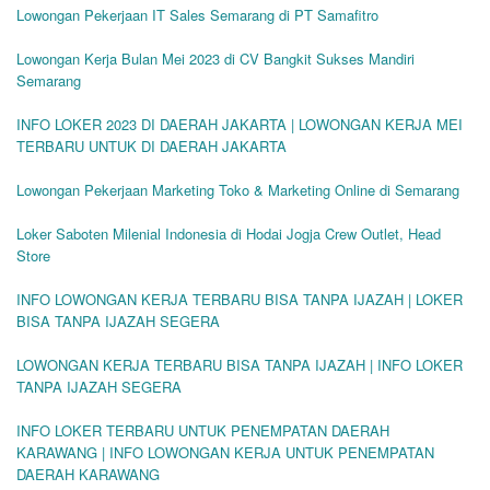
Lowongan Pekerjaan IT Sales Semarang di PT Samafitro
Lowongan Kerja Bulan Mei 2023 di CV Bangkit Sukses Mandiri
Semarang
INFO LOKER 2023 DI DAERAH JAKARTA | LOWONGAN KERJA MEI
TERBARU UNTUK DI DAERAH JAKARTA
Lowongan Pekerjaan Marketing Toko & Marketing Online di Semarang
Loker Saboten Milenial Indonesia di Hodai Jogja Crew Outlet, Head
Store
INFO LOWONGAN KERJA TERBARU BISA TANPA IJAZAH | LOKER
BISA TANPA IJAZAH SEGERA
LOWONGAN KERJA TERBARU BISA TANPA IJAZAH | INFO LOKER
TANPA IJAZAH SEGERA
INFO LOKER TERBARU UNTUK PENEMPATAN DAERAH
KARAWANG | INFO LOWONGAN KERJA UNTUK PENEMPATAN
DAERAH KARAWANG