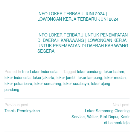
INFO LOKER TERBARU JUNI 2024 |
LOWONGAN KERJA TERBARU JUNI 2024
INFO LOKER TERBARU UNTUK PENEMPATAN
DI DAERAH KARAWANG | LOWONGAN KERJA
UNTUK PENEMPATAN DI DAERAH KARAWANG
SEGERA
Posted in
Info Loker Indonesia
Tagged
loker bandung
,
loker batam
,
loker indonesia
,
loker jakarta
,
loker jambi
,
loker lampung
,
loker medan
,
loker pekanbaru
,
loker semarang
,
loker surabaya
,
loker ujung
pandang
Post
Previous post
Next post
Teknik Perminyakan
Loker Semarang Cleaning
navigation
Service, Waiter, Staf Dapur, Kasir
di Lombok Idjo