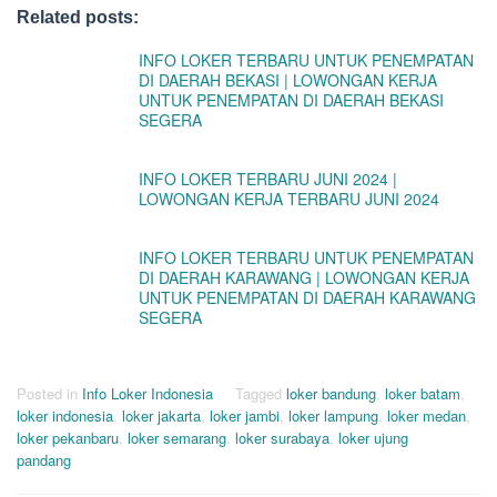
Related posts:
INFO LOKER TERBARU UNTUK PENEMPATAN
DI DAERAH BEKASI | LOWONGAN KERJA
UNTUK PENEMPATAN DI DAERAH BEKASI
SEGERA
INFO LOKER TERBARU JUNI 2024 |
LOWONGAN KERJA TERBARU JUNI 2024
INFO LOKER TERBARU UNTUK PENEMPATAN
DI DAERAH KARAWANG | LOWONGAN KERJA
UNTUK PENEMPATAN DI DAERAH KARAWANG
SEGERA
Posted in
Info Loker Indonesia
Tagged
loker bandung
,
loker batam
,
loker indonesia
,
loker jakarta
,
loker jambi
,
loker lampung
,
loker medan
,
loker pekanbaru
,
loker semarang
,
loker surabaya
,
loker ujung
pandang