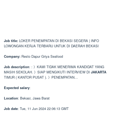
Job title:
LOKER PENEMPATAN DI BEKASI SEGERA | INFO
LOWONGAN KERJA TERBARU UNTUK DI DAERAH BEKASI
Company:
Resto Dapur Griya Seafood
Job description
: : 》KAMI TIDAK MENERIMA KANDIDAT YANG
MASIH SEKOLAH. 》SIAP MENGIKUTI INTERVIEW DI
JAKARTA
TIMUR ( KANTOR PUSAT ). 》PENEMPATAN…
Expected salary
:
Location
: Bekasi, Jawa Barat
Job date
: Tue, 11 Jun 2024 22:06:13 GMT