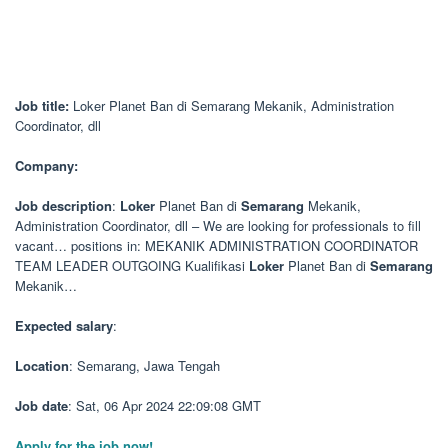
Job title:
Loker Planet Ban di Semarang Mekanik, Administration
Coordinator, dll
Company:
Job description
:
Loker
Planet Ban di
Semarang
Mekanik,
Administration Coordinator, dll – We are looking for professionals to fill
vacant… positions in: MEKANIK ADMINISTRATION COORDINATOR
TEAM LEADER OUTGOING Kualifikasi
Loker
Planet Ban di
Semarang
Mekanik…
Expected salary
:
Location
: Semarang, Jawa Tengah
Job date
: Sat, 06 Apr 2024 22:09:08 GMT
Apply for the job now!