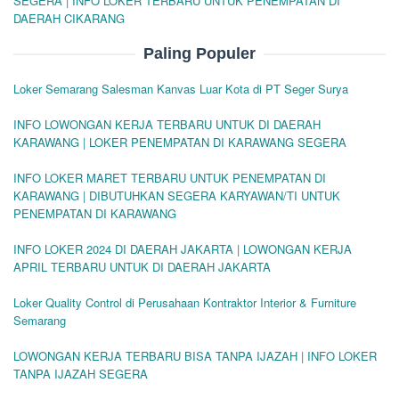
SEGERA | INFO LOKER TERBARU UNTUK PENEMPATAN DI
DAERAH CIKARANG
Paling Populer
Loker Semarang Salesman Kanvas Luar Kota di PT Seger Surya
INFO LOWONGAN KERJA TERBARU UNTUK DI DAERAH
KARAWANG | LOKER PENEMPATAN DI KARAWANG SEGERA
INFO LOKER MARET TERBARU UNTUK PENEMPATAN DI
KARAWANG | DIBUTUHKAN SEGERA KARYAWAN/TI UNTUK
PENEMPATAN DI KARAWANG
INFO LOKER 2024 DI DAERAH JAKARTA | LOWONGAN KERJA
APRIL TERBARU UNTUK DI DAERAH JAKARTA
Loker Quality Control di Perusahaan Kontraktor Interior & Furniture
Semarang
LOWONGAN KERJA TERBARU BISA TANPA IJAZAH | INFO LOKER
TANPA IJAZAH SEGERA