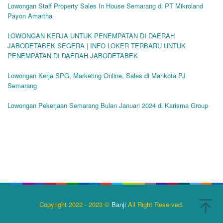
Lowongan Staff Property Sales In House Semarang di PT Mikroland
Payon Amartha
LOWONGAN KERJA UNTUK PENEMPATAN DI DAERAH
JABODETABEK SEGERA | INFO LOKER TERBARU UNTUK
PENEMPATAN DI DAERAH JABODETABEK
Lowongan Kerja SPG, Marketing Online, Sales di Mahkota PJ
Semarang
Lowongan Pekerjaan Semarang Bulan Januari 2024 di Karisma Group
Copyright 2022 - 2023 ©
Banji
All Right Reserved.