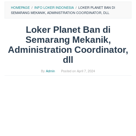
HOMEPAGE
/
INFO LOKER INDONESIA
/
LOKER PLANET BAN DI
SEMARANG MEKANIK, ADMINISTRATION COORDINATOR, DLL
Loker Planet Ban di
Semarang Mekanik,
Administration Coordinator,
dll
By
Admin
Posted on
April 7, 2024