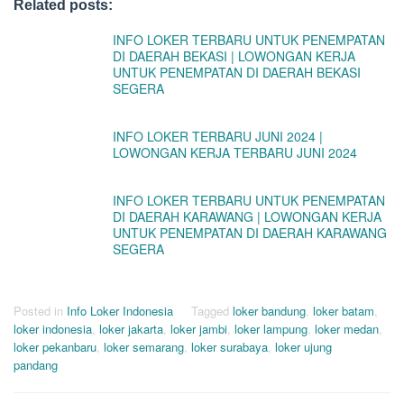
Related posts:
INFO LOKER TERBARU UNTUK PENEMPATAN
DI DAERAH BEKASI | LOWONGAN KERJA
UNTUK PENEMPATAN DI DAERAH BEKASI
SEGERA
INFO LOKER TERBARU JUNI 2024 |
LOWONGAN KERJA TERBARU JUNI 2024
INFO LOKER TERBARU UNTUK PENEMPATAN
DI DAERAH KARAWANG | LOWONGAN KERJA
UNTUK PENEMPATAN DI DAERAH KARAWANG
SEGERA
Posted in
Info Loker Indonesia
Tagged
loker bandung
,
loker batam
,
loker indonesia
,
loker jakarta
,
loker jambi
,
loker lampung
,
loker medan
,
loker pekanbaru
,
loker semarang
,
loker surabaya
,
loker ujung
pandang