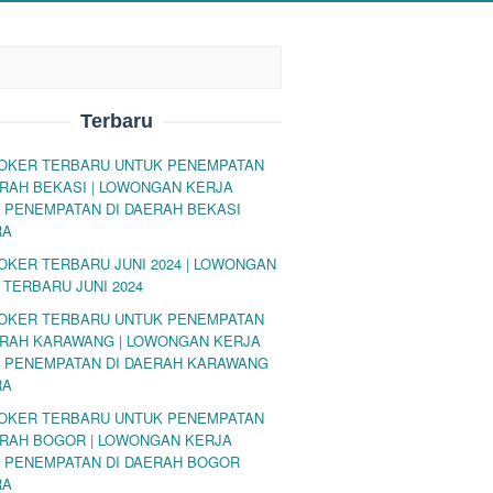
Terbaru
LOKER TERBARU UNTUK PENEMPATAN
ERAH BEKASI | LOWONGAN KERJA
 PENEMPATAN DI DAERAH BEKASI
RA
LOKER TERBARU JUNI 2024 | LOWONGAN
 TERBARU JUNI 2024
LOKER TERBARU UNTUK PENEMPATAN
ERAH KARAWANG | LOWONGAN KERJA
 PENEMPATAN DI DAERAH KARAWANG
RA
LOKER TERBARU UNTUK PENEMPATAN
ERAH BOGOR | LOWONGAN KERJA
 PENEMPATAN DI DAERAH BOGOR
RA