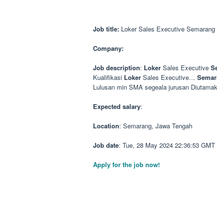
Job title:
Loker Sales Executive Semarang 
Company:
Job description
:
Loker
Sales Executive
S
Kualifikasi
Loker
Sales Executive…
Semar
Lulusan min SMA segeala jurusan Diutam
Expected salary
:
Location
: Semarang, Jawa Tengah
Job date
: Tue, 28 May 2024 22:36:53 GMT
Apply for the job now!