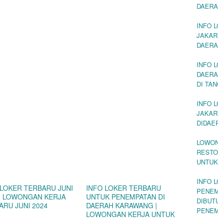
DAERA
INFO 
JAKAR
DAERA
INFO 
DAERA
DI TA
INFO 
JAKAR
DIDAE
LOWON
RESTO
UNTUK
INFO 
 LOKER TERBARU JUNI
INFO LOKER TERBARU
PENEM
 | LOWONGAN KERJA
UNTUK PENEMPATAN DI
DIBUT
ARU JUNI 2024
DAERAH KARAWANG |
PENEM
LOWONGAN KERJA UNTUK