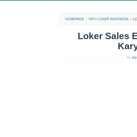
HOMEPAGE
/
INFO LOKER INDONESIA
/
L
Loker Sales 
Kary
By
Ad