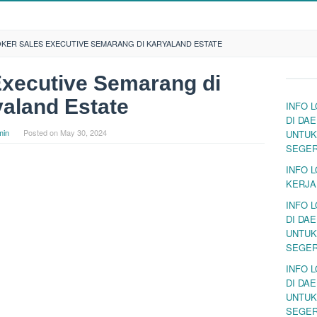
OKER SALES EXECUTIVE SEMARANG DI KARYALAND ESTATE
Executive Semarang di
aland Estate
INFO 
DI DA
min
Posted on
May 30, 2024
UNTUK
SEGE
INFO 
KERJA
INFO 
DI DA
UNTUK
SEGE
INFO 
DI DA
UNTUK
SEGE