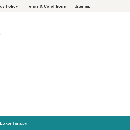
acy Policy
Terms & Conditions
Sitemap
a
Loker Terbaru