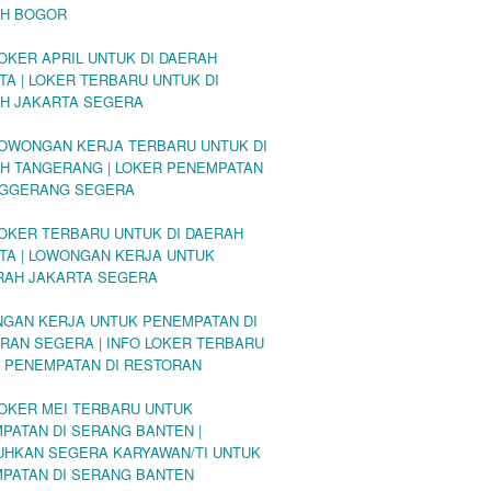
H BOGOR
LOKER APRIL UNTUK DI DAERAH
TA | LOKER TERBARU UNTUK DI
H JAKARTA SEGERA
LOWONGAN KERJA TERBARU UNTUK DI
H TANGERANG | LOKER PENEMPATAN
NGGERANG SEGERA
LOKER TERBARU UNTUK DI DAERAH
TA | LOWONGAN KERJA UNTUK
RAH JAKARTA SEGERA
GAN KERJA UNTUK PENEMPATAN DI
RAN SEGERA | INFO LOKER TERBARU
 PENEMPATAN DI RESTORAN
LOKER MEI TERBARU UNTUK
PATAN DI SERANG BANTEN |
UHKAN SEGERA KARYAWAN/TI UNTUK
PATAN DI SERANG BANTEN