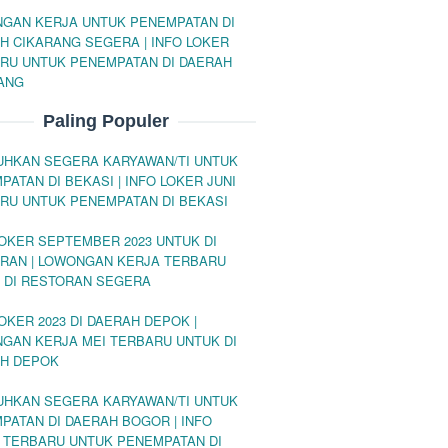
GAN KERJA UNTUK PENEMPATAN DI
H CIKARANG SEGERA | INFO LOKER
RU UNTUK PENEMPATAN DI DAERAH
ANG
Paling Populer
UHKAN SEGERA KARYAWAN/TI UNTUK
PATAN DI BEKASI | INFO LOKER JUNI
RU UNTUK PENEMPATAN DI BEKASI
LOKER SEPTEMBER 2023 UNTUK DI
RAN | LOWONGAN KERJA TERBARU
 DI RESTORAN SEGERA
OKER 2023 DI DAERAH DEPOK |
GAN KERJA MEI TERBARU UNTUK DI
H DEPOK
UHKAN SEGERA KARYAWAN/TI UNTUK
PATAN DI DAERAH BOGOR | INFO
 TERBARU UNTUK PENEMPATAN DI