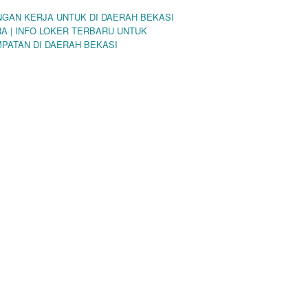
GAN KERJA UNTUK DI DAERAH BEKASI
A | INFO LOKER TERBARU UNTUK
PATAN DI DAERAH BEKASI