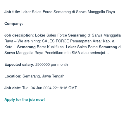
Job title:
Loker Sales Force Semarang di Sarwa Manggalla Raya
Company:
Job description
:
Loker
Sales Force
Semarang
di Sarwa Manggalla
Raya – We are hiring: SALES FORCE Penempatan Area: Kab. &
Kota…
Semarang
Barat Kualifikasi
Loker
Sales Force
Semarang
di
Sarwa Manggalla Raya Pendidikan min SMA atau sederajat…
Expected salary
: 2900000 per month
Location
: Semarang, Jawa Tengah
Job date
: Tue, 04 Jun 2024 22:19:16 GMT
Apply for the job now!