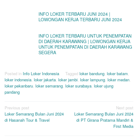
INFO LOKER TERBARU JUNI 2024 |
LOWONGAN KERJA TERBARU JUNI 2024
INFO LOKER TERBARU UNTUK PENEMPATAN
DI DAERAH KARAWANG | LOWONGAN KERJA
UNTUK PENEMPATAN DI DAERAH KARAWANG
SEGERA
Posted in
Info Loker Indonesia
Tagged
loker bandung
,
loker batam
,
loker indonesia
,
loker jakarta
,
loker jambi
,
loker lampung
,
loker medan
,
loker pekanbaru
,
loker semarang
,
loker surabaya
,
loker ujung
pandang
Post
Previous post
Next post
Loker Semarang Bulan Juni 2024
Loker Semarang Bulan Juni 2024
navigation
di Hasanah Tour & Travel
di PT Girana Pratama Mandiri &
First Media