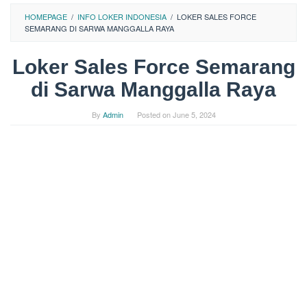
HOMEPAGE
/
INFO LOKER INDONESIA
/
LOKER SALES FORCE
SEMARANG DI SARWA MANGGALLA RAYA
Loker Sales Force Semarang
di Sarwa Manggalla Raya
By
Admin
Posted on
June 5, 2024