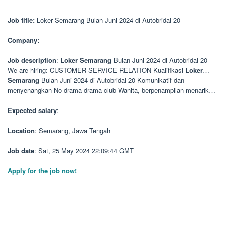
Job title:
Loker Semarang Bulan Juni 2024 di Autobridal 20
Company:
Job description
:
Loker
Semarang
Bulan Juni 2024 di Autobridal 20 –
We are hiring: CUSTOMER SERVICE RELATION Kualifikasi
Loker
…
Semarang
Bulan Juni 2024 di Autobridal 20 Komunikatif dan
menyenangkan No drama-drama club Wanita, berpenampilan menarik…
Expected salary
:
Location
: Semarang, Jawa Tengah
Job date
: Sat, 25 May 2024 22:09:44 GMT
Apply for the job now!