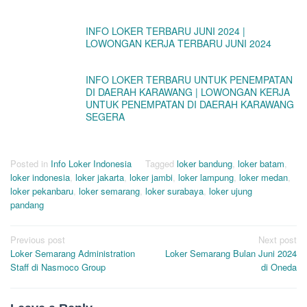
INFO LOKER TERBARU JUNI 2024 |
LOWONGAN KERJA TERBARU JUNI 2024
INFO LOKER TERBARU UNTUK PENEMPATAN
DI DAERAH KARAWANG | LOWONGAN KERJA
UNTUK PENEMPATAN DI DAERAH KARAWANG
SEGERA
Posted in
Info Loker Indonesia
Tagged
loker bandung
,
loker batam
,
loker indonesia
,
loker jakarta
,
loker jambi
,
loker lampung
,
loker medan
,
loker pekanbaru
,
loker semarang
,
loker surabaya
,
loker ujung
pandang
Post
Previous post
Next post
Loker Semarang Administration
Loker Semarang Bulan Juni 2024
navigation
Staff di Nasmoco Group
di Oneda