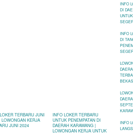
INFO 
DI DA
UNTUK
SEGE
INFO 
DI TA
PENEM
SEGE
LOWON
DAERA
TERBA
BEKAS
LOWON
DAERA
SEPTE
KARA
 LOKER TERBARU JUNI
INFO LOKER TERBARU
 | LOWONGAN KERJA
UNTUK PENEMPATAN DI
INFO 
ARU JUNI 2024
DAERAH KARAWANG |
LANGS
LOWONGAN KERJA UNTUK