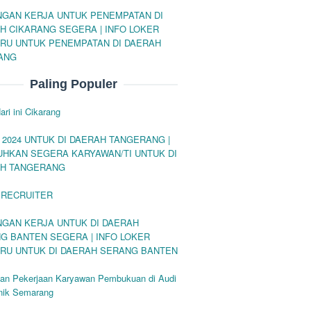
GAN KERJA UNTUK PENEMPATAN DI
H CIKARANG SEGERA | INFO LOKER
RU UNTUK PENEMPATAN DI DAERAH
ANG
Paling Populer
ari ini Cikarang
 2024 UNTUK DI DAERAH TANGERANG |
UHKAN SEGERA KARYAWAN/TI UNTUK DI
H TANGERANG
 RECRUITER
GAN KERJA UNTUK DI DAERAH
G BANTEN SEGERA | INFO LOKER
RU UNTUK DI DAERAH SERANG BANTEN
an Pekerjaan Karyawan Pembukuan di Audi
onik Semarang