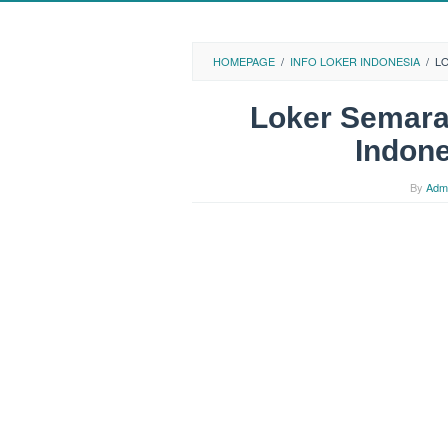
HOMEPAGE
/
INFO LOKER INDONESIA
/
L
Loker Semara
Indone
By
Adm