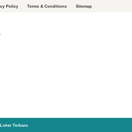
acy Policy
Terms & Conditions
Sitemap
a
Loker Terbaru