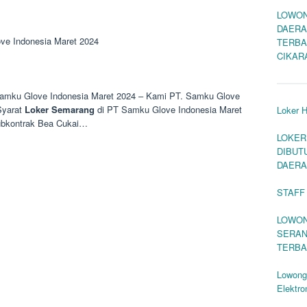
LOWON
DAERA
ve Indonesia Maret 2024
TERBA
CIKAR
amku Glove Indonesia Maret 2024 – Kami PT. Samku Glove
Syarat
Loker
Semarang
di PT Samku Glove Indonesia Maret
Loker H
bkontrak Bea Cukai…
LOKER
DIBUT
DAERA
STAFF
LOWON
SERAN
TERBA
Lowong
Elektr