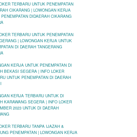
LOKER TERBARU UNTUK PENEMPATAN
ERAH CIKARANG | LOWONGAN KERJA
 PENEMPATAN DIDAERAH CIKARANG
RA
LOKER TERBARU UNTUK PENEMPATAN
NGERANG | LOWONGAN KERJA UNTUK
PATAN DI DAERAH TANGERANG
RA
GAN KERJA UNTUK PENEMPATAN DI
H BEKASI SEGERA | INFO LOKER
RU UNTUK PENEMPATAN DI DAERAH
I
GAN KERJA TERBARU UNTUK DI
H KARAWANG SEGERA | INFO LOKER
MBER 2023 UNTUK DI DAERAH
WANG
LOKER TERBARU TANPA IJAZAH &
UNG PENEMPATAN | LOWONGAN KERJA