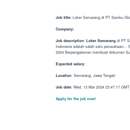
Job title:
Loker Semarang di PT Samku Glo
Company:
Job description
:
Loker
Semarang
di PT S
Indonesia adalah salah satu perusahaan… 
2024 Berpengalaman membuat dokumen Su
Expected salary
:
Location
: Semarang, Jawa Tengah
Job date
: Wed, 13 Mar 2024 23:47:17 GMT
Apply for the job now!