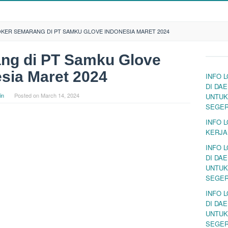
OKER SEMARANG DI PT SAMKU GLOVE INDONESIA MARET 2024
ng di PT Samku Glove
sia Maret 2024
INFO 
DI DA
in
Posted on
March 14, 2024
UNTUK
SEGE
INFO 
KERJA
INFO 
DI DA
UNTUK
SEGE
INFO 
DI DA
UNTUK
SEGE