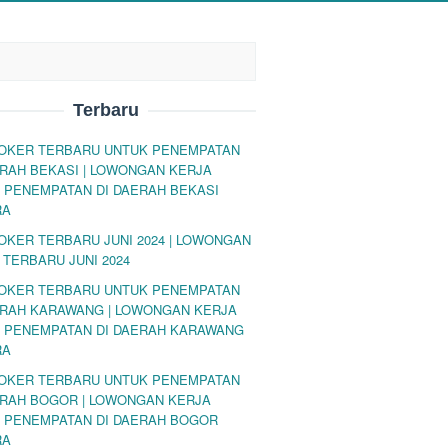
Terbaru
LOKER TERBARU UNTUK PENEMPATAN
ERAH BEKASI | LOWONGAN KERJA
 PENEMPATAN DI DAERAH BEKASI
RA
LOKER TERBARU JUNI 2024 | LOWONGAN
 TERBARU JUNI 2024
LOKER TERBARU UNTUK PENEMPATAN
ERAH KARAWANG | LOWONGAN KERJA
 PENEMPATAN DI DAERAH KARAWANG
RA
LOKER TERBARU UNTUK PENEMPATAN
ERAH BOGOR | LOWONGAN KERJA
 PENEMPATAN DI DAERAH BOGOR
RA