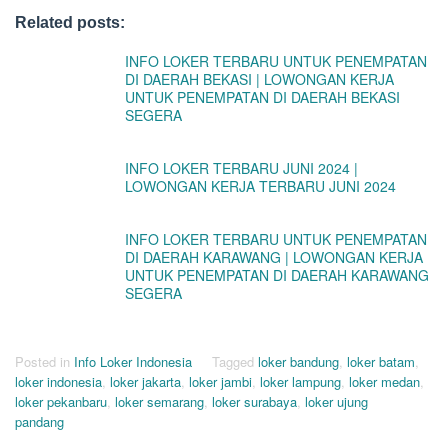
Related posts:
INFO LOKER TERBARU UNTUK PENEMPATAN
DI DAERAH BEKASI | LOWONGAN KERJA
UNTUK PENEMPATAN DI DAERAH BEKASI
SEGERA
INFO LOKER TERBARU JUNI 2024 |
LOWONGAN KERJA TERBARU JUNI 2024
INFO LOKER TERBARU UNTUK PENEMPATAN
DI DAERAH KARAWANG | LOWONGAN KERJA
UNTUK PENEMPATAN DI DAERAH KARAWANG
SEGERA
Posted in
Info Loker Indonesia
Tagged
loker bandung
,
loker batam
,
loker indonesia
,
loker jakarta
,
loker jambi
,
loker lampung
,
loker medan
,
loker pekanbaru
,
loker semarang
,
loker surabaya
,
loker ujung
pandang