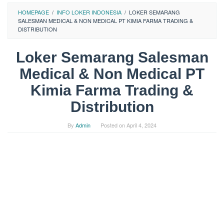
HOMEPAGE
/
INFO LOKER INDONESIA
/
LOKER SEMARANG
SALESMAN MEDICAL & NON MEDICAL PT KIMIA FARMA TRADING &
DISTRIBUTION
Loker Semarang Salesman
Medical & Non Medical PT
Kimia Farma Trading &
Distribution
By
Admin
Posted on
April 4, 2024