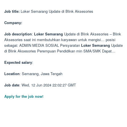
Job title:
Loker Semarang Update di Blink Aksesories
Company:
Job description
:
Loker
Semarang
Update di Blink Aksesories – Blink
Aksesories saat ini membutuhkan karyawan untuk mengisi… posisi
sebagai: ADMIN MEDIA SOSIAL Persyaratan
Loker
Semarang
Update
di Blink Aksesories Perempuan Pendidikan min SMA/SMK Dapat…
Expected salary
:
Location
: Semarang, Jawa Tengah
Job date
: Wed, 12 Jun 2024 22:02:27 GMT
Apply for the job now!