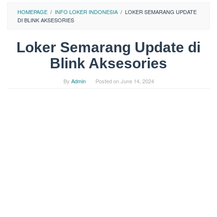
HOMEPAGE
/
INFO LOKER INDONESIA
/
LOKER SEMARANG UPDATE
DI BLINK AKSESORIES
Loker Semarang Update di
Blink Aksesories
By
Admin
Posted on
June 14, 2024