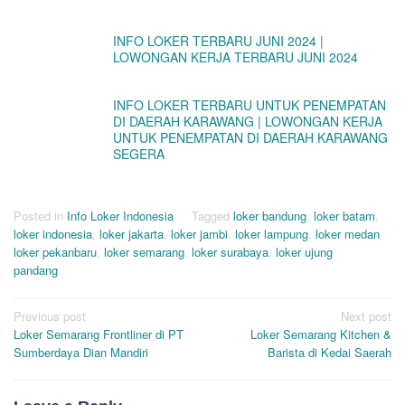
INFO LOKER TERBARU JUNI 2024 |
LOWONGAN KERJA TERBARU JUNI 2024
INFO LOKER TERBARU UNTUK PENEMPATAN
DI DAERAH KARAWANG | LOWONGAN KERJA
UNTUK PENEMPATAN DI DAERAH KARAWANG
SEGERA
Posted in
Info Loker Indonesia
Tagged
loker bandung
,
loker batam
,
loker indonesia
,
loker jakarta
,
loker jambi
,
loker lampung
,
loker medan
,
loker pekanbaru
,
loker semarang
,
loker surabaya
,
loker ujung
pandang
Post
Previous post
Next post
Loker Semarang Frontliner di PT
Loker Semarang Kitchen &
navigation
Sumberdaya Dian Mandiri
Barista di Kedai Saerah