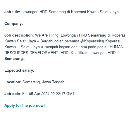
Job title:
Lowongan HRD Semarang di Koperasi Kawan Sejati Jaya
Company:
Job description
: We Are Hiring! Lowongan HRD
Semarang
di Koperasi
Kawan Sejati Jaya – Bergabunglah bersama @Koperasiksj Koperasi
Kawan… Sejati Jaya & menjadi bagian dari kami pada posisi: HUMAN
RESOURCES DEVELOPMENT (HRD) Kualifikasi Lowongan HRD
Semarang
…
Expected salary
:
Location
: Semarang, Jawa Tengah
Job date
: Fri, 05 Apr 2024 22:22:17 GMT
Apply for the job now!