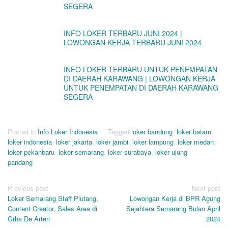
SEGERA
INFO LOKER TERBARU JUNI 2024 |
LOWONGAN KERJA TERBARU JUNI 2024
INFO LOKER TERBARU UNTUK PENEMPATAN
DI DAERAH KARAWANG | LOWONGAN KERJA
UNTUK PENEMPATAN DI DAERAH KARAWANG
SEGERA
Posted in
Info Loker Indonesia
Tagged
loker bandung
,
loker batam
,
loker indonesia
,
loker jakarta
,
loker jambi
,
loker lampung
,
loker medan
,
loker pekanbaru
,
loker semarang
,
loker surabaya
,
loker ujung
pandang
Post
Previous post
Next post
Loker Semarang Staff Piutang,
Lowongan Kerja di BPR Agung
navigation
Content Creator, Sales Area di
Sejahtera Semarang Bulan April
Grha De Arteri
2024