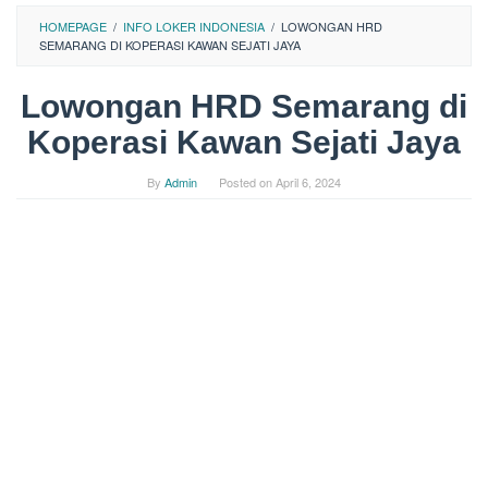
HOMEPAGE
/
INFO LOKER INDONESIA
/
LOWONGAN HRD
SEMARANG DI KOPERASI KAWAN SEJATI JAYA
Lowongan HRD Semarang di
Koperasi Kawan Sejati Jaya
By
Admin
Posted on
April 6, 2024