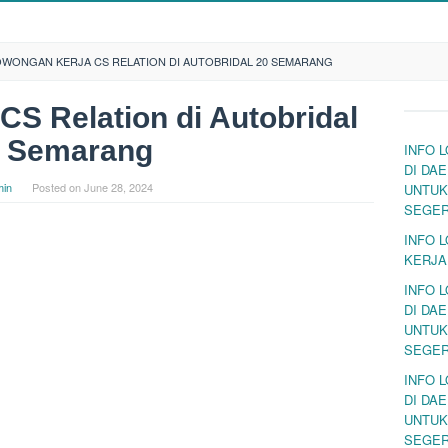
OWONGAN KERJA CS RELATION DI AUTOBRIDAL 20 SEMARANG
S Relation di Autobridal
 Semarang
INFO 
DI DA
in
Posted on
June 28, 2024
UNTUK
SEGE
INFO 
KERJA
INFO 
DI DA
UNTUK
SEGE
INFO 
DI DA
UNTUK
SEGE