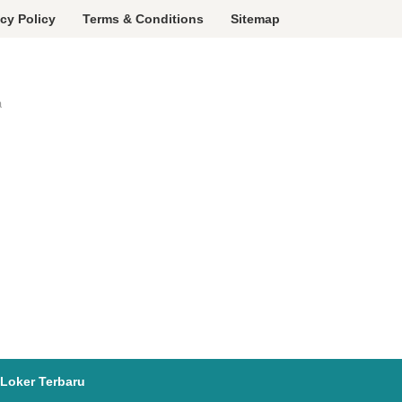
acy Policy
Terms & Conditions
Sitemap
a
Loker Terbaru