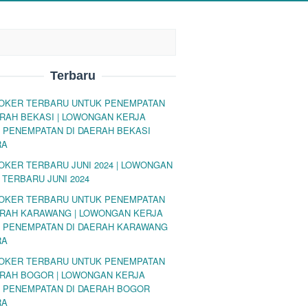
Terbaru
LOKER TERBARU UNTUK PENEMPATAN
ERAH BEKASI | LOWONGAN KERJA
 PENEMPATAN DI DAERAH BEKASI
RA
LOKER TERBARU JUNI 2024 | LOWONGAN
 TERBARU JUNI 2024
LOKER TERBARU UNTUK PENEMPATAN
ERAH KARAWANG | LOWONGAN KERJA
 PENEMPATAN DI DAERAH KARAWANG
RA
LOKER TERBARU UNTUK PENEMPATAN
ERAH BOGOR | LOWONGAN KERJA
 PENEMPATAN DI DAERAH BOGOR
RA