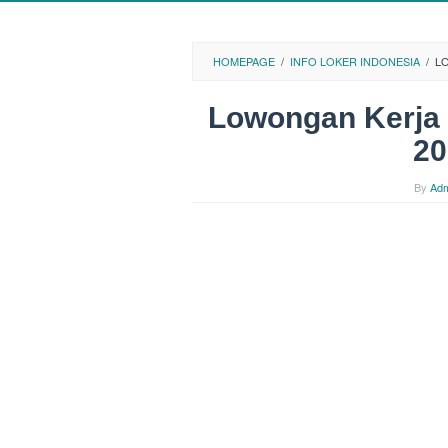
HOMEPAGE
/
INFO LOKER INDONESIA
/
L
Lowongan Kerja C
20
By
Adm