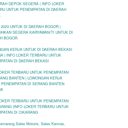
ERAH DEPOK SEGERA | INFO LOKER
RU UNTUK PENEMPATAN DI DAERAH
K
 2023 UNTUK DI DAERAH BOGOR |
UHKAN SEGERA KARYAWAN/TI UNTUK DI
H BOGOR
GAN KERJA UNTUK DI DAERAH BEKASI
A | INFO LOKER TERBARU UNTUK
PATAN DI DAERAH BEKASI
LOKER TERBARU UNTUK PENEMPATAN
RANG BANTEN | LOWONGAN KERJA
 PENEMPATAN DI SERANG BANTEN
RA
LOKER TERBARU UNTUK PENEMPATAN
KARANG |INFO LOKER TERBARU UNTUK
PATAN DI CIKARANG
Semarang Sales Motoris, Sales Kanvas,