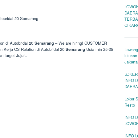
LOWON
DAERA
tobridal 20 Semarang
TERBA
CIKAR
on di Autobridal 20
Semarang
– We are hiring! CUSTOMER
Kerja CS Relation di Autobridal 20
Semarang
Usia min 25-35
Lowonga
an target Jujur…
lulusan
Jakarta
LOKER
INFO 
DAERA
Loker 
Resto
INFO 
LOWON
INFO 