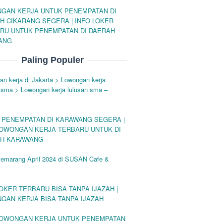
GAN KERJA UNTUK PENEMPATAN DI
H CIKARANG SEGERA | INFO LOKER
RU UNTUK PENEMPATAN DI DAERAH
ANG
Paling Populer
n kerja di Jakarta > Lowongan kerja
 sma > Lowongan kerja lulusan sma –
 PENEMPATAN DI KARAWANG SEGERA |
LOWONGAN KERJA TERBARU UNTUK DI
H KARAWANG
Semarang April 2024 di SUSAN Cafe &
LOKER TERBARU BISA TANPA IJAZAH |
GAN KERJA BISA TANPA IJAZAH
LOWONGAN KERJA UNTUK PENEMPATAN