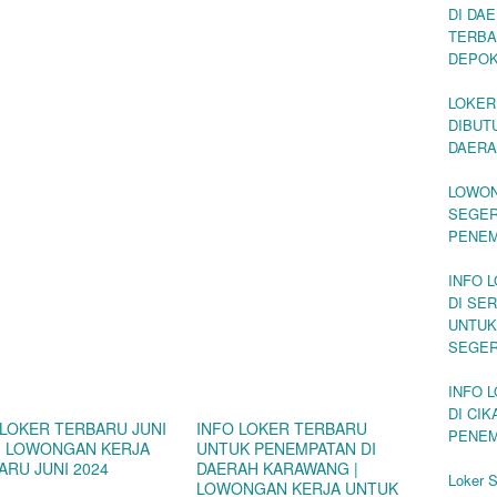
DI DA
TERBA
DEPO
LOKER
DIBUT
DAERA
LOWON
SEGER
PENEM
INFO 
DI SE
UNTUK
SEGE
INFO 
DI CI
 LOKER TERBARU JUNI
INFO LOKER TERBARU
PENEM
 | LOWONGAN KERJA
UNTUK PENEMPATAN DI
ARU JUNI 2024
DAERAH KARAWANG |
Loker 
LOWONGAN KERJA UNTUK