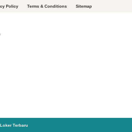
acy Policy
Terms & Conditions
Sitemap
a
Loker Terbaru