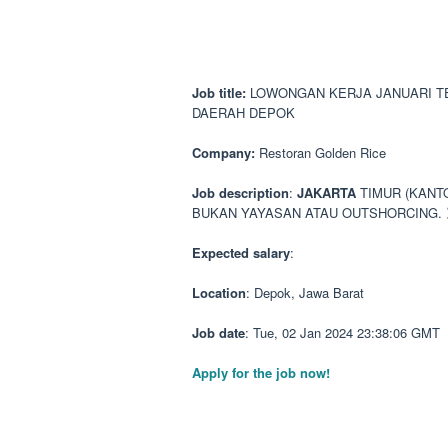
Job title:
LOWONGAN KERJA JANUARI TER
DAERAH DEPOK
Company:
Restoran Golden Rice
Job description
:
JAKARTA
TIMUR (KANT
BUKAN YAYASAN ATAU OUTSHORCING.
Expected salary
:
Location
: Depok, Jawa Barat
Job date
: Tue, 02 Jan 2024 23:38:06 GMT
Apply for the job now!