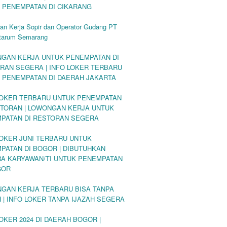
 PENEMPATAN DI CIKARANG
an Kerja Sopir dan Operator Gudang PT
tarum Semarang
GAN KERJA UNTUK PENEMPATAN DI
RAN SEGERA | INFO LOKER TERBARU
 PENEMPATAN DI DAERAH JAKARTA
LOKER TERBARU UNTUK PENEMPATAN
STORAN | LOWONGAN KERJA UNTUK
PATAN DI RESTORAN SEGERA
LOKER JUNI TERBARU UNTUK
PATAN DI BOGOR | DIBUTUHKAN
A KARYAWAN/TI UNTUK PENEMPATAN
GOR
GAN KERJA TERBARU BISA TANPA
H | INFO LOKER TANPA IJAZAH SEGERA
LOKER 2024 DI DAERAH BOGOR |