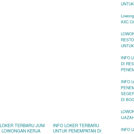
UNTUK
Lowong
AXC Ci
LOWON
RESTO
UNTUK
INFO 
DI RE
PENEM
INFO 
PENEM
SEGER
DI BO
LOWON
IJAZA
 LOKER TERBARU JUNI
INFO LOKER TERBARU
INFO 
 | LOWONGAN KERJA
UNTUK PENEMPATAN DI