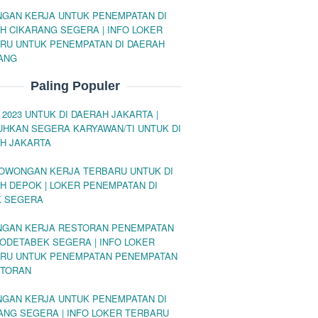
GAN KERJA UNTUK PENEMPATAN DI
H CIKARANG SEGERA | INFO LOKER
RU UNTUK PENEMPATAN DI DAERAH
ANG
Paling Populer
 2023 UNTUK DI DAERAH JAKARTA |
UHKAN SEGERA KARYAWAN/TI UNTUK DI
H JAKARTA
LOWONGAN KERJA TERBARU UNTUK DI
H DEPOK | LOKER PENEMPATAN DI
 SEGERA
GAN KERJA RESTORAN PENEMPATAN
ODETABEK SEGERA | INFO LOKER
RU UNTUK PENEMPATAN PENEMPATAN
STORAN
GAN KERJA UNTUK PENEMPATAN DI
ANG SEGERA | INFO LOKER TERBARU