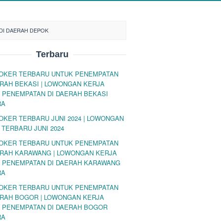
 DI DAERAH DEPOK
Terbaru
LOKER TERBARU UNTUK PENEMPATAN
ERAH BEKASI | LOWONGAN KERJA
 PENEMPATAN DI DAERAH BEKASI
RA
LOKER TERBARU JUNI 2024 | LOWONGAN
 TERBARU JUNI 2024
LOKER TERBARU UNTUK PENEMPATAN
ERAH KARAWANG | LOWONGAN KERJA
 PENEMPATAN DI DAERAH KARAWANG
RA
LOKER TERBARU UNTUK PENEMPATAN
ERAH BOGOR | LOWONGAN KERJA
 PENEMPATAN DI DAERAH BOGOR
RA