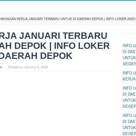
WONGAN KERJA JANUARI TERBARU UNTUK DI DAERAH DEPOK | INFO LOKER 2023
JA JANUARI TERBARU
AH DEPOK | INFO LOKER
INFO 
DI DA
I DAERAH DEPOK
UNTUK
SEGE
in
Posted on
January 4, 2024
INFO 
KERJA
INFO 
DI DA
UNTUK
SEGE
INFO 
DI DA
UNTUK
SEGE