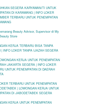
UHKAN SEGERA KARYAWAN/TI UNTUK
PATAN DI KARAWANG | INFO LOKER
MBER TERBARU UNTUK PENEMPATAN
RAWANG
emarang Beauty Advisor, Supervisor di My
Beauty Store
GAN KERJA TERBARU BISA TANPA
H | INFO LOKER TANPA IJAZAH SEGERA
LOWONGAN KERJA UNTUK PENEMPATAN
ERAH JAKARTA SEGERA | INFO LOKER
RU UNTUK PENEMPATAN DI DAERAH
TA
LOKER TERBARU UNTUK PENEMPATAN
BODETABEK | LOWONGAN KERJA UNTUK
PATAN DI JABODETABEK SEGERA
GAN KERJA UNTUK PENEMPATAN