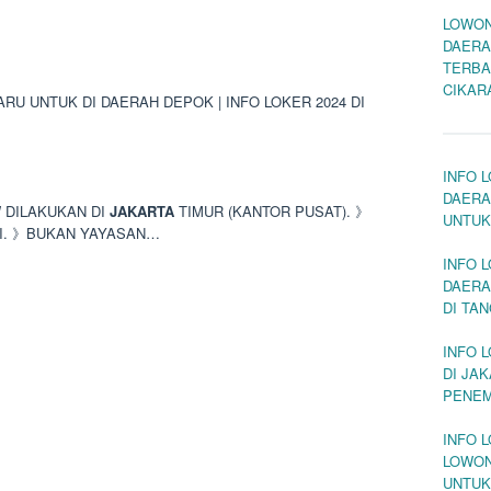
LOWON
DAERA
TERBA
CIKAR
U UNTUK DI DAERAH DEPOK | INFO LOKER 2024 DI
INFO 
DAERA
W DILAKUKAN DI
JAKARTA
TIMUR (KANTOR PUSAT). 》
UNTUK
I. 》BUKAN YAYASAN…
INFO 
DAERA
DI TA
INFO 
DI JA
PENEM
INFO 
LOWON
UNTUK