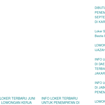
DIBUT
PENEM
SEPTE
DI KA
Loker S
Bestie 
LOWON
IJAZA
INFO 
DI DA
TERBA
JAKAR
INFO 
DI JA
PENEM
 LOKER TERBARU JUNI
INFO LOKER TERBARU
LOWON
 | LOWONGAN KERJA
UNTUK PENEMPATAN DI