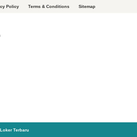
acy Policy
Terms & Conditions
Sitemap
a
Loker Terbaru