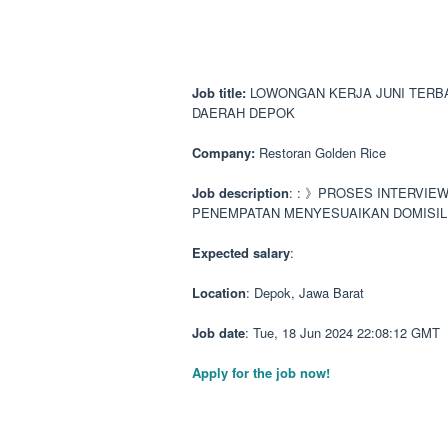
Job title:
LOWONGAN KERJA JUNI TERBAR
DAERAH DEPOK
Company:
Restoran Golden Rice
Job description
: : 》PROSES INTERVIE
PENEMPATAN MENYESUAIKAN DOMISIL
Expected salary
:
Location
: Depok, Jawa Barat
Job date
: Tue, 18 Jun 2024 22:08:12 GMT
Apply for the job now!