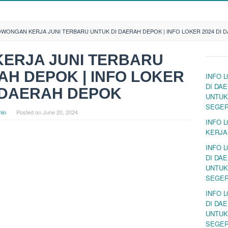
WONGAN KERJA JUNI TERBARU UNTUK DI DAERAH DEPOK | INFO LOKER 2024 DI 
ERJA JUNI TERBARU
AH DEPOK | INFO LOKER
INFO 
DI DA
I DAERAH DEPOK
UNTUK
SEGE
in
Posted on
June 20, 2024
INFO 
KERJA
INFO 
DI DA
UNTUK
SEGE
INFO 
DI DA
UNTUK
SEGE