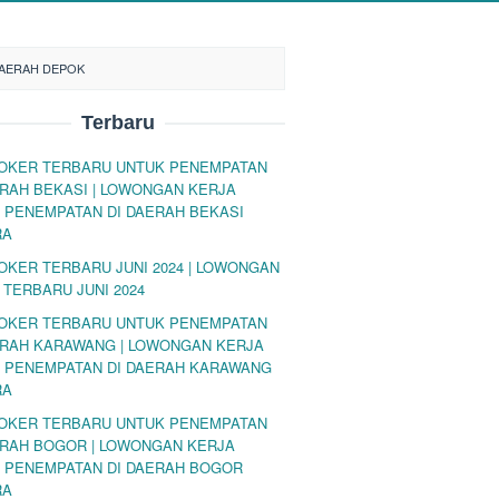
DAERAH DEPOK
Terbaru
LOKER TERBARU UNTUK PENEMPATAN
ERAH BEKASI | LOWONGAN KERJA
 PENEMPATAN DI DAERAH BEKASI
RA
LOKER TERBARU JUNI 2024 | LOWONGAN
 TERBARU JUNI 2024
LOKER TERBARU UNTUK PENEMPATAN
ERAH KARAWANG | LOWONGAN KERJA
 PENEMPATAN DI DAERAH KARAWANG
RA
LOKER TERBARU UNTUK PENEMPATAN
ERAH BOGOR | LOWONGAN KERJA
 PENEMPATAN DI DAERAH BOGOR
RA