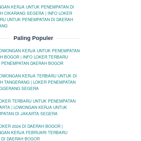
GAN KERJA UNTUK PENEMPATAN DI
H CIKARANG SEGERA | INFO LOKER
RU UNTUK PENEMPATAN DI DAERAH
ANG
Paling Populer
LOWONGAN KERJA UNTUK PENEMPATAN
H BOGOR | INFO LOKER TERBARU
 PENEMPATAN DAERAH BOGOR
LOWONGAN KERJA TERBARU UNTUK DI
H TANGERANG | LOKER PENEMPATAN
NGGERANG SEGERA
LOKER TERBARU UNTUK PENEMPATAN
KARTA | LOWONGAN KERJA UNTUK
PATAN DI JAKARTA SEGERA
LOKER 2024 DI DAERAH BOGOR |
GAN KERJA FEBRUARI TERBARU
 DI DAERAH BOGOR