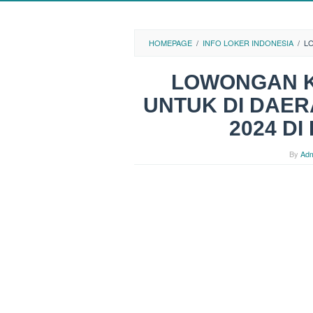
HOMEPAGE
/
INFO LOKER INDONESIA
/
LO
LOWONGAN K
UNTUK DI DAER
2024 D
By
Adm