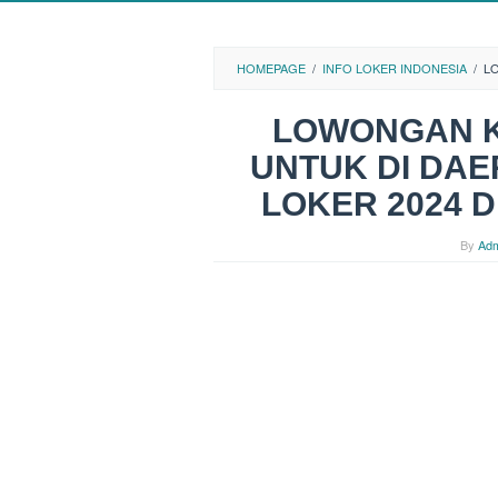
HOMEPAGE
/
INFO LOKER INDONESIA
/
L
LOWONGAN K
UNTUK DI DAE
LOKER 2024 
By
Adm