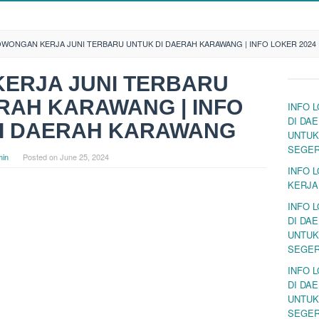
OWONGAN KERJA JUNI TERBARU UNTUK DI DAERAH KARAWANG | INFO LOKER 2024
ERJA JUNI TERBARU
RAH KARAWANG | INFO
INFO 
DI DA
DI DAERAH KARAWANG
UNTUK
SEGE
in
Posted on
June 25, 2024
INFO 
KERJA
INFO 
DI DA
UNTUK
SEGE
INFO 
DI DA
UNTUK
SEGE