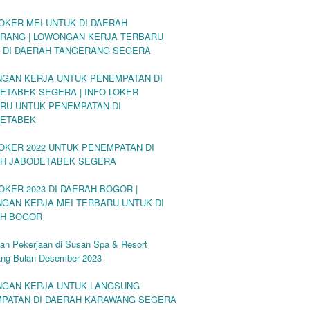
LOKER MEI UNTUK DI DAERAH
RANG | LOWONGAN KERJA TERBARU
 DI DAERAH TANGERANG SEGERA
GAN KERJA UNTUK PENEMPATAN DI
ETABEK SEGERA | INFO LOKER
RU UNTUK PENEMPATAN DI
ETABEK
LOKER 2022 UNTUK PENEMPATAN DI
H JABODETABEK SEGERA
LOKER 2023 DI DAERAH BOGOR |
GAN KERJA MEI TERBARU UNTUK DI
H BOGOR
an Pekerjaan di Susan Spa & Resort
ng Bulan Desember 2023
GAN KERJA UNTUK LANGSUNG
PATAN DI DAERAH KARAWANG SEGERA