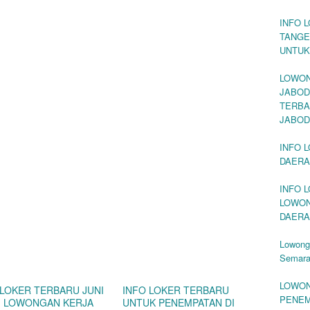
INFO 
TANGE
UNTUK
LOWON
JABOD
TERBA
JABOD
INFO 
DAERA
INFO 
LOWON
DAERA
Lowong
Semara
LOWON
 LOKER TERBARU JUNI
INFO LOKER TERBARU
PENEM
 | LOWONGAN KERJA
UNTUK PENEMPATAN DI