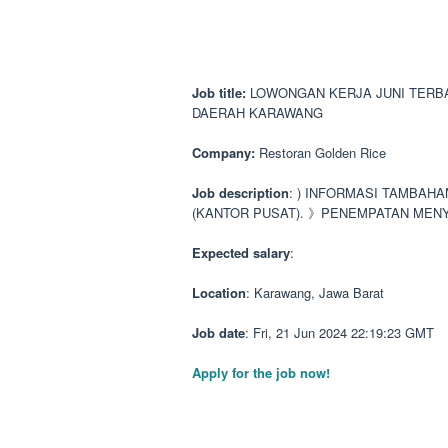
Job title:
LOWONGAN KERJA JUNI TERBAR
DAERAH KARAWANG
Company:
Restoran Golden Rice
Job description
: ) INFORMASI TAMBAH
(KANTOR PUSAT). 》PENEMPATAN MEN
Expected salary
:
Location
: Karawang, Jawa Barat
Job date
: Fri, 21 Jun 2024 22:19:23 GMT
Apply for the job now!