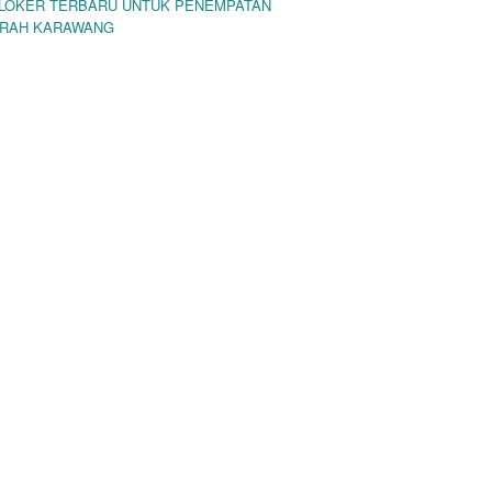
O LOKER TERBARU UNTUK PENEMPATAN
ERAH KARAWANG