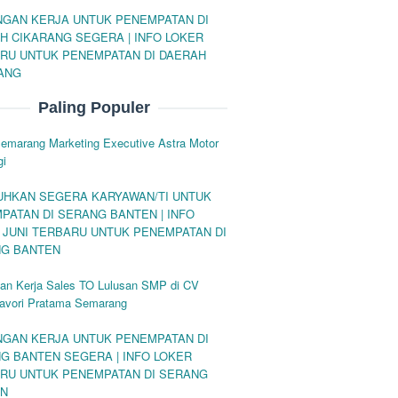
GAN KERJA UNTUK PENEMPATAN DI
H CIKARANG SEGERA | INFO LOKER
RU UNTUK PENEMPATAN DI DAERAH
ANG
Paling Populer
Semarang Marketing Executive Astra Motor
gi
UHKAN SEGERA KARYAWAN/TI UNTUK
PATAN DI SERANG BANTEN | INFO
 JUNI TERBARU UNTUK PENEMPATAN DI
G BANTEN
an Kerja Sales TO Lulusan SMP di CV
Savori Pratama Semarang
GAN KERJA UNTUK PENEMPATAN DI
G BANTEN SEGERA | INFO LOKER
RU UNTUK PENEMPATAN DI SERANG
EN