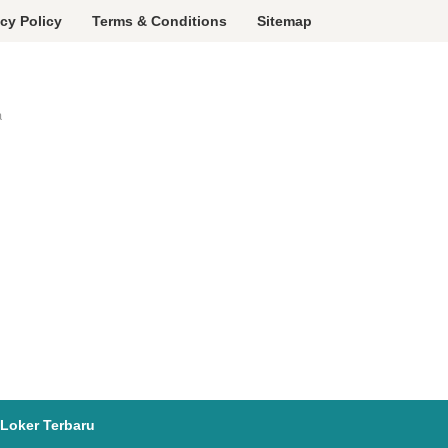
acy Policy
Terms & Conditions
Sitemap
a
Loker Terbaru