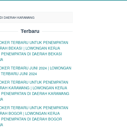
 DI DAERAH KARAWANG
Terbaru
LOKER TERBARU UNTUK PENEMPATAN
ERAH BEKASI | LOWONGAN KERJA
 PENEMPATAN DI DAERAH BEKASI
RA
LOKER TERBARU JUNI 2024 | LOWONGAN
 TERBARU JUNI 2024
LOKER TERBARU UNTUK PENEMPATAN
ERAH KARAWANG | LOWONGAN KERJA
 PENEMPATAN DI DAERAH KARAWANG
RA
LOKER TERBARU UNTUK PENEMPATAN
ERAH BOGOR | LOWONGAN KERJA
 PENEMPATAN DI DAERAH BOGOR
RA