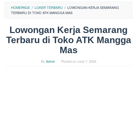
HOMEPAGE
/
LOKER TERBARU
/
LOWONGAN KERJA SEMARANG
TERBARU DI TOKO ATK MANGGA MAS
Lowongan Kerja Semarang
Terbaru di Toko ATK Mangga
Mas
By
Admin
Posted on
June 7, 2024