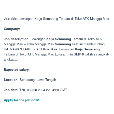
Job title:
Lowongan Kerja Semarang Terbaru di Toko ATK Mangga Mas
Company:
Job description
: Lowongan Kerja
Semarang
Terbaru di Toko ATK
Mangga Mas – Toko Mangga Mas
Semarang
saat ini membutuhkan:
KARYAWAN LAKI…-LAKI Kualifikasi Lowongan Kerja
Semarang
Terbaru di Toko ATK Mangga Mas Lulusan min SMP Kuat (bisa angkat-
angkat…
Expected salary
:
Location
: Semarang, Jawa Tengah
Job date
: Thu, 06 Jun 2024 22:34:20 GMT
Apply for the job now!